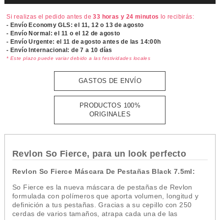
Si realizas el pedido antes de
33 horas y 24 minutos
lo recibirás:
- Envío Economy GLS: el
11, 12 o 13 de agosto
- Envío Normal: el
11 o el 12 de agosto
- Envío Urgente: el
11 de agosto antes de las 14:00h
- Envío Internacional: de 7 a 10 días
* Este plazo puede variar debido a las festividades locales
GASTOS DE ENVÍO
PRODUCTOS 100%
ORIGINALES
Revlon So Fierce, para un look perfecto
Revlon So Fierce Máscara De Pestañas Black 7.5ml:
So Fierce es la nueva máscara de pestañas de Revlon
formulada con polímeros que aporta volumen, longitud y
definición a tus pestañas. Gracias a su cepillo con 250
cerdas de varios tamaños, atrapa cada una de las