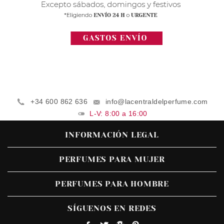
+34 600 862 636
info@lacentraldelperfume.com
L-V: 8:00 a 16:00
INFORMACIÓN LEGAL
PERFUMES PARA MUJER
PERFUMES PARA HOMBRE
SÍGUENOS EN REDES