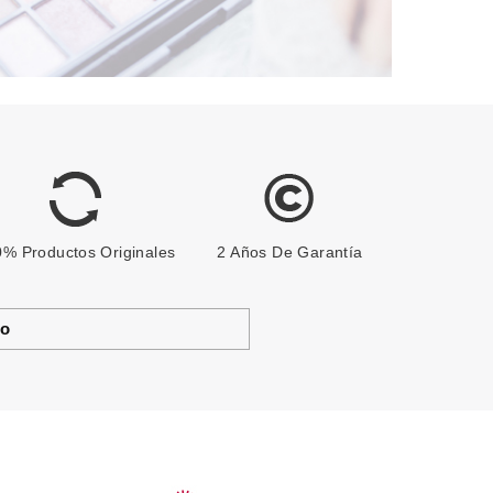
% Productos Originales
2 Años De Garantía
to