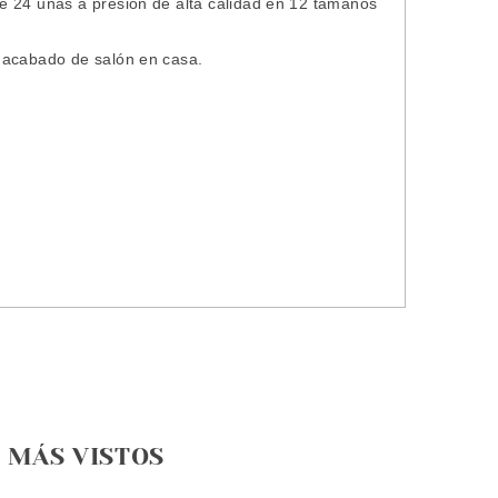
e 24 uñas a presión de alta calidad en 12 tamaños
 acabado de salón en casa.
MÁS VISTOS