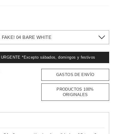
FAKE! 04 BARE WHITE
GENTE *Excepto sábados, domingos y festivos
:
GASTOS DE ENVÍO
PRODUCTOS 100%
ORIGINALES