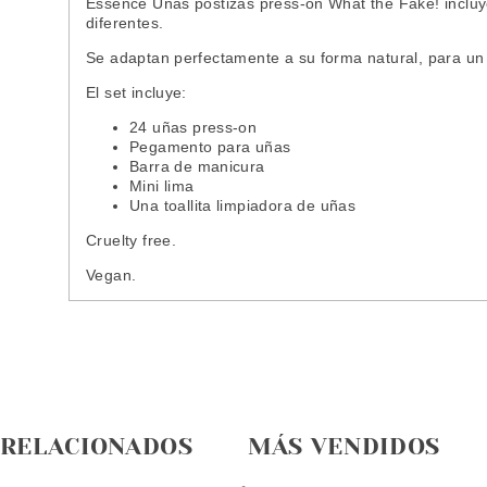
Essence Uñas postizas press-on What the Fake! incluy
diferentes.
Se adaptan perfectamente a su forma natural, para un
El set incluye:
24 uñas press-on
Pegamento para uñas
Barra de manicura
Mini lima
Una toallita limpiadora de uñas
Cruelty free.
Vegan.
 RELACIONADOS
MÁS VENDIDOS