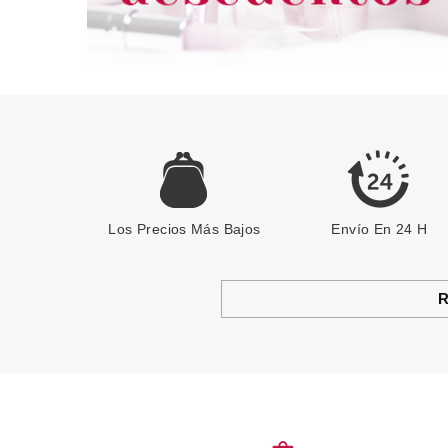
Los Precios Más Bajos
Envío En 24 H
R