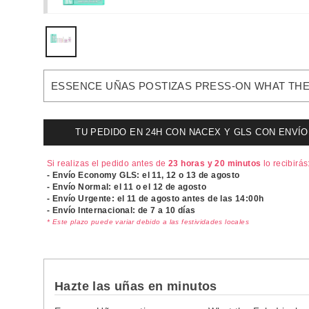
ESSENCE UÑAS POSTIZAS PRESS-ON WHAT THE 
TU PEDIDO EN 24H CON NACEX Y GLS CON ENVÍO UR
Si realizas el pedido antes de
23 horas y 20 minutos
lo recibirás
- Envío Economy GLS: el
11, 12 o 13 de agosto
- Envío Normal: el
11 o el 12 de agosto
- Envío Urgente: el
11 de agosto antes de las 14:00h
- Envío Internacional: de 7 a 10 días
* Este plazo puede variar debido a las festividades locales
Hazte las uñas en minutos