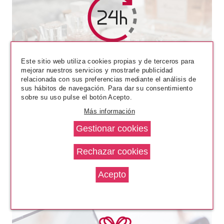
ESSENCE
ESSENCE GEL NAIL COLOUR
Este sitio web utiliza cookies propias y de terceros para
ESMALTE DE UÑAS 71 FAUX
mejorar nuestros servicios y mostrarle publicidad
PEARL
relacionada con sus preferencias mediante el análisis de
Pvr 1.99€
desde
sus hábitos de navegación. Para dar su consentimiento
1.70€
-15%
sobre su uso pulse el botón Acepto.
Más información