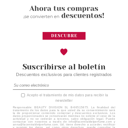
Suscribirse al boletín
Descuentos exclusivos para clientes registrados
Acepto el tratamiento de mis datos para recibir la
newsletter
Responsable: BEAUTY DIVISION SL B-66515875. La finalidad del
tratamiento de los datos para la que usted da su consentimiento será
la de proporcionar contenido comercial y descuentos exclusivos. Los
datos proporcionados se conservarán mientras no solicite el cese de la
actividad y no se cederán a terceros, salvo obligación legal. Puede
contactar con nosotros a través de info@lacentraldelperfume.com y
anna@lacentraldelperfume.com. Ud. tiene derecho a acceder, rectificar
y suprimir los datos, así como otros derechos, puede consultar la