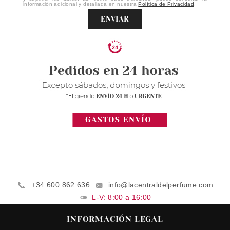
información adicional y detallada en nuestra
Política de Privacidad
.
ENVIAR
+34 600 862 636
info@lacentraldelperfume.com
L-V: 8:00 a 16:00
INFORMACIÓN LEGAL