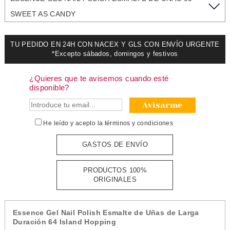
SWEET AS CANDY
TU PEDIDO EN 24H CON NACEX Y GLS CON ENVÍO URGENTE
*Excepto sábados, domingos y festivos
¿Quieres que te avisemos cuando esté
disponible?
Avisarme
He leído y acepto la
términos y condiciones
GASTOS DE ENVÍO
PRODUCTOS 100%
ORIGINALES
Essence Gel Nail Polish Esmalte de Uñas de Larga
Duración 64 Island Hopping