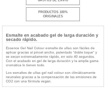
GASTOS DE ENVÍO
PRODUCTOS 100%
ORIGINALES
Esmalte en acabado gel de larga duración y
secado rápido.
Essence Gel Nail Colour esmalte de uñas son fáciles de
aplicar gracias al pincel ancho, patentado "doble toque" y
se secan extremadamente rápido, en solo 40 segundos.
Con el acabado en gel de larga duración y la amplia gama
cromática lo tienen todo.
Los esmaltes de uñas gel nail colour son climáticamente
neutrales gracias a la compensación de las emisiones de
CO2 con una fórmula vegan.