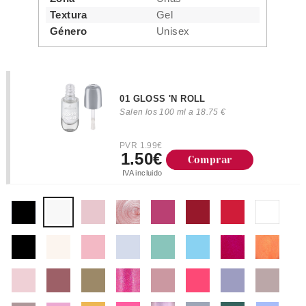
Textura
Gel
Género
Unisex
01 GLOSS 'N ROLL
Salen los 100 ml a 18.75 €
PVR 1.99€
1.50€
Comprar
IVA incluido