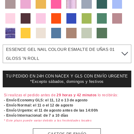
ESSENCE GEL NAIL COLOUR ESMALTE DE UÑAS 01
GLOSS 'N ROLL
TU PEDIDO EN 24H CON NACEX Y GLS CON ENVÍO URGENTE
*Excepto sábados, domingos y festivos
Si realizas el pedido antes de
29 horas y 42 minutos
lo recibirás:
- Envío Economy GLS: el
11, 12 o 13 de agosto
- Envío Normal: el
11 o el 12 de agosto
- Envío Urgente: el
11 de agosto antes de las 14:00h
- Envío Internacional: de 7 a 10 días
* Este plazo puede variar debido a las festividades locales