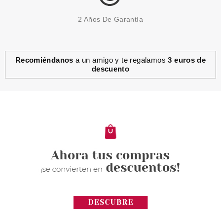
2 Años De Garantía
Recomiéndanos
a un amigo y te regalamos
3 euros de
descuento
ESSENCE
ESSENCE ROCK IN A BOTLLE
03
Pvr 2.49€
desde
2.22€
-11%