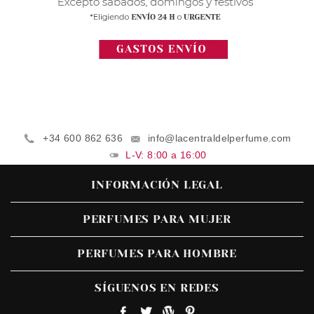
+34 600 862 636
info@lacentraldelperfume.com
L-V: 8:00 a 16:00
INFORMACIÓN LEGAL
PERFUMES PARA MUJER
PERFUMES PARA HOMBRE
SÍGUENOS EN REDES