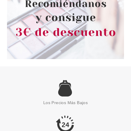
MAYBELLINE
MAYBELLINE COLOR SHOW
VINYLTEAL THE DEAL 401 7ML
desde
1.35€
Los Precios Más Bajos