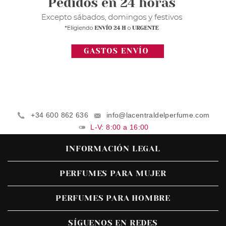
+34 600 862 636
info@lacentraldelperfume.com
L-V: 8:00 a 16:00
INFORMACIÓN LEGAL
PERFUMES PARA MUJER
PERFUMES PARA HOMBRE
SÍGUENOS EN REDES