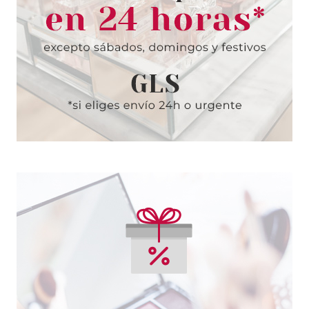
MAYBELLINE
MAYBELLINE SUPERSTAY 7
DAYS 919 CORAL DAZE 10 ML
desde
1.45€