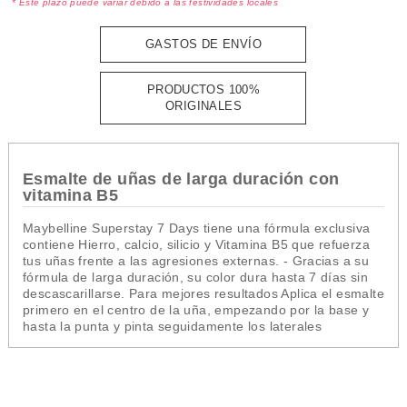
* Este plazo puede variar debido a las festividades locales
GASTOS DE ENVÍO
PRODUCTOS 100%
ORIGINALES
Esmalte de uñas de larga duración con
vitamina B5
Maybelline Superstay 7 Days tiene una fórmula exclusiva
contiene Hierro, calcio, silicio y Vitamina B5 que refuerza
tus uñas frente a las agresiones externas. - Gracias a su
fórmula de larga duración, su color dura hasta 7 días sin
descascarillarse. Para mejores resultados Aplica el esmalte
primero en el centro de la uña, empezando por la base y
hasta la punta y pinta seguidamente los laterales