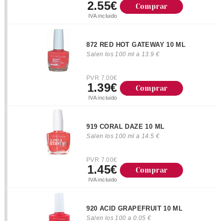
2.55€
Comprar
IVA incluido
872 RED HOT GATEWAY 10 ML
Salen los 100 ml a 13.9 €
PVR 7.00€
1.39€
Comprar
IVA incluido
919 CORAL DAZE 10 ML
Salen los 100 ml a 14.5 €
PVR 7.00€
1.45€
Comprar
IVA incluido
920 ACID GRAPEFRUIT 10 ML
Salen los 100 a 0.05 €