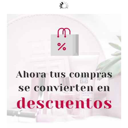
MAYBELLINE
MAYBELLINE SUPERSTAY 7
DAYS 879 HOT HUE 10 ML
desde
2.40€