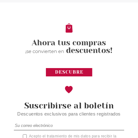
SUIT STYLE STYLE NETWORK
445 7ML
desde
1.60€
Suscribirse al boletín
Descuentos exclusivos para clientes registrados
Acepto el tratamiento de mis datos para recibir la