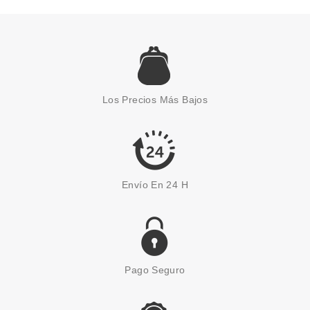
MAYBELLINE
MAYBELLINE COLOR SHOW
ESMALTE DE UÑAS 262 PINK
Los Precios Más Bajos
BOOM 7 ML
desde
0.99€
Envío En 24 H
Pago Seguro