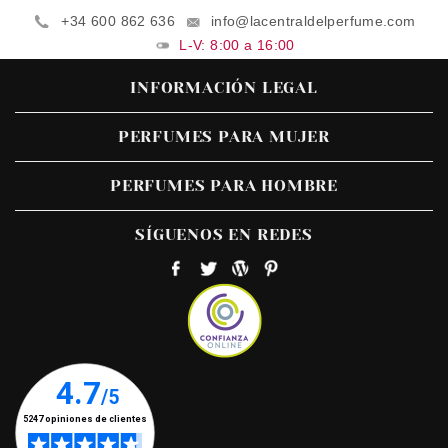
+34 600 862 636
info@lacentraldelperfume.com
L-V: 8:00 a 16:00
INFORMACIÓN LEGAL
PERFUMES PARA MUJER
PERFUMES PARA HOMBRE
SÍGUENOS EN REDES