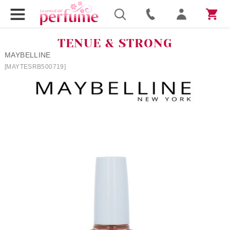
TENUE & STRONG
MAYBELLINE
[MAYTESRB500719]