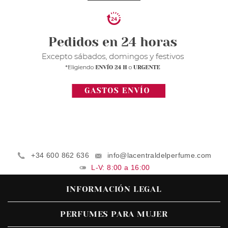
+34 600 862 636
info@lacentraldelperfume.com
L-V: 8:00 a 16:00
INFORMACIÓN LEGAL
PERFUMES PARA MUJER