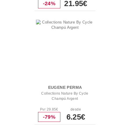
21.95€
-24%
EUGENE PERMA
Collections Nature By Cycle
Champú Argent
Pvr 29.85€
desde
6.25€
-79%