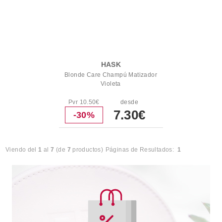
HASK
Blonde Care Champú Matizador
Violeta
Pvr 10.50€
desde
7.30€
-30%
Viendo del
1
al
7
(de
7
productos)
Páginas de Resultados:
1