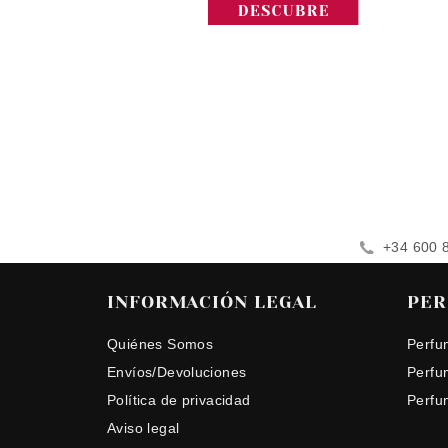
+34 600 
INFORMACIÓN LEGAL
PER
Quiénes Somos
Perfu
Envíos/Devoluciones
Perfu
Política de privacidad
Perfu
Aviso legal