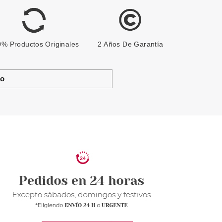
% Productos Originales
2 Años De Garantía
to