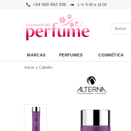
+34 600 862 636
L-V: 8:00 a 16:00
MARCAS
PERFUMES
COSMÉTICA
Inicio
»
Cabello