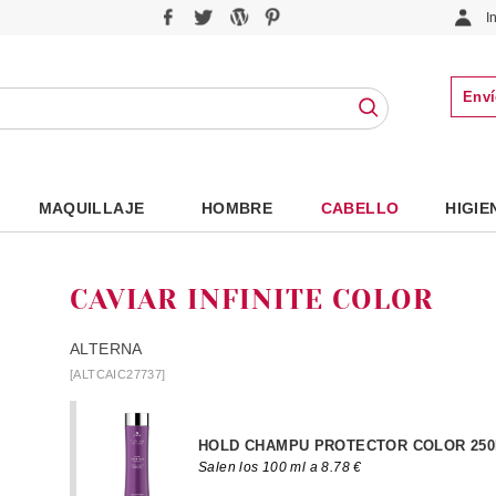
I
Enví
MAQUILLAJE
HOMBRE
CABELLO
HIGIE
CAVIAR INFINITE COLOR
ALTERNA
[ALTCAIC27737]
HOLD CHAMPU PROTECTOR COLOR 25
Salen los 100 ml a 8.78 €