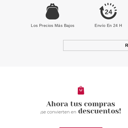
Los Precios Más Bajos
Envío En 24 H
R