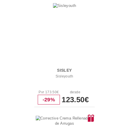
SISLEY
Sisleyouth
Pvr 173.50€
desde
123.50€
-29%