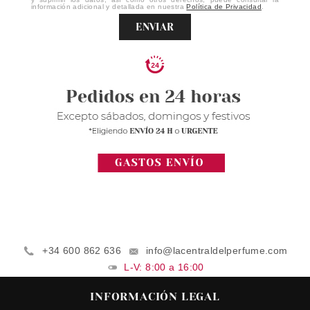
información adicional y detallada en nuestra
Política de Privacidad
.
ENVIAR
+34 600 862 636
info@lacentraldelperfume.com
L-V: 8:00 a 16:00
INFORMACIÓN LEGAL