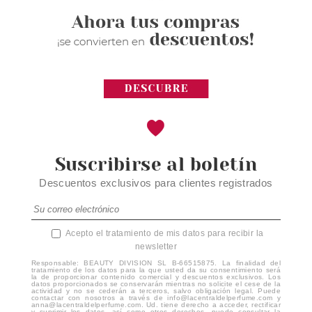
Suscribirse al boletín
Descuentos exclusivos para clientes registrados
Acepto el tratamiento de mis datos para recibir la
newsletter
Responsable: BEAUTY DIVISION SL B-66515875. La finalidad del
tratamiento de los datos para la que usted da su consentimiento será
la de proporcionar contenido comercial y descuentos exclusivos. Los
datos proporcionados se conservarán mientras no solicite el cese de la
actividad y no se cederán a terceros, salvo obligación legal. Puede
contactar con nosotros a través de info@lacentraldelperfume.com y
anna@lacentraldelperfume.com. Ud. tiene derecho a acceder, rectificar
y suprimir los datos, así como otros derechos, puede consultar la