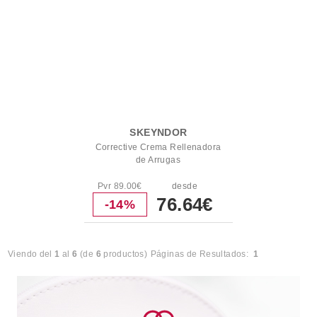
SKEYNDOR
Corrective Crema Rellenadora
de Arrugas
Pvr 89.00€
desde
76.64€
-14%
Viendo del
1
al
6
(de
6
productos)
Páginas de Resultados:
1