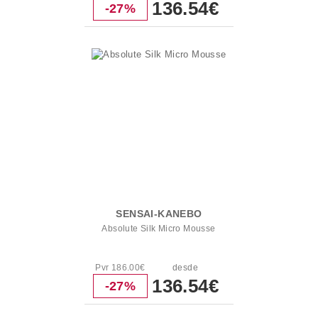
136.54€
-27%
SENSAI-KANEBO
Absolute Silk Micro Mousse
Pvr 186.00€
desde
136.54€
-27%