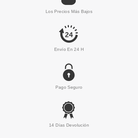
Los Precios Más Bajos
Envío En 24 H
Pago Seguro
14 Días Devolución