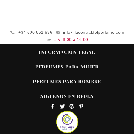
+34 600 862 636
info@lacentraldelperfume.com
L-V: 8:00 a 16:00
INFORMACIÓN LEGAL
PERFUMES PARA MUJER
PERFUMES PARA HOMBRE
SÍGUENOS EN REDES