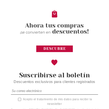
desde
2.95€
Suscribirse al boletín
Descuentos exclusivos para clientes registrados
Acepto el tratamiento de mis datos para recibir la
newsletter