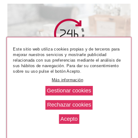
Este sitio web utiliza cookies propias y de terceros para
L´OREAL
mejorar nuestros servicios y mostrarle publicidad
L'OREAL CONTOURING
relacionada con sus preferencias mediante el análisis de
PALETTE INFALLIBLE SCULPT
sus hábitos de navegación. Para dar su consentimiento
03 MED/DARK
sobre su uso pulse el botón Acepto.
desde
Más información
2.99€