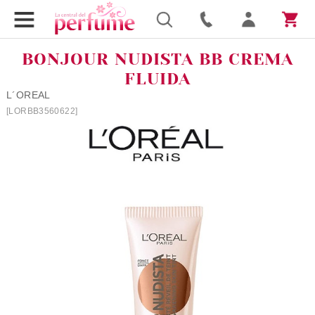
BONJOUR NUDISTA BB CREMA
FLUIDA
L´OREAL
[LORBB3560622]