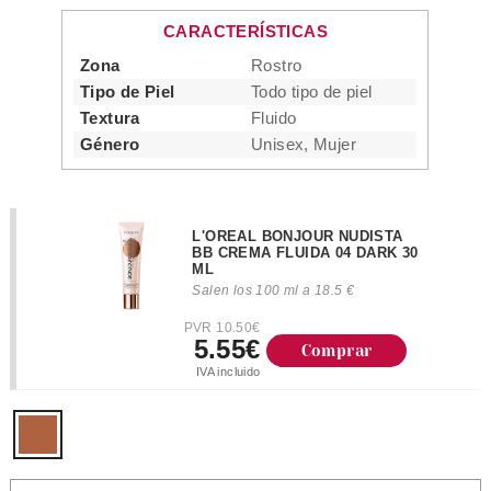
CARACTERÍSTICAS
Zona
Rostro
Tipo de Piel
Todo tipo de piel
Textura
Fluido
Género
Unisex, Mujer
L'OREAL BONJOUR NUDISTA
BB CREMA FLUIDA 04 DARK 30
ML
Salen los 100 ml a 18.5 €
PVR 10.50€
5.55€
Comprar
IVA incluido