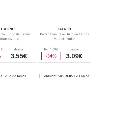
CATRICE
CATRICE
l You Brillo de Labios
Better Than Fake Brillo de Labios
Voluminizador
Voluminizador
9€
desde
Pvr 4.69€
desde
3.55€
3.09€
%
-34%