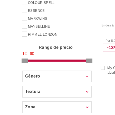
COLOUR SPELL
ESSENCE
MARKWINS
Brides & 
MAYBELLINE
RIMMEL LONDON
Pvr 5.
-1
Rango de precio
Género
Textura
Zona