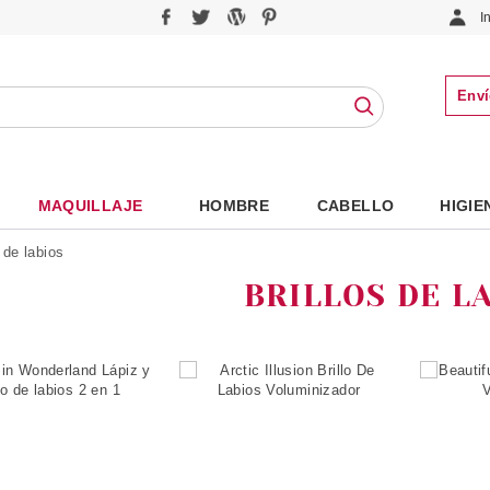
I
Enví
MAQUILLAJE
HOMBRE
CABELLO
HIGIE
s de labios
BRILLOS DE L