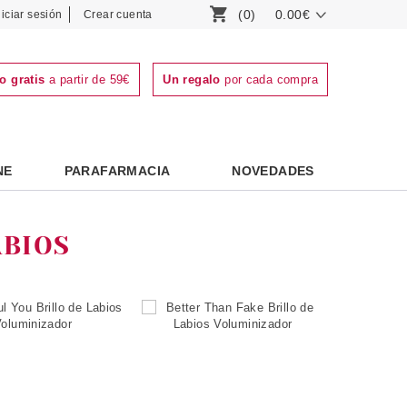
(0)
0.00€
niciar sesión
Crear cuenta
o gratis
a partir de 59€
Un regalo
por cada compra
NE
PARAFARMACIA
NOVEDADES
ABIOS