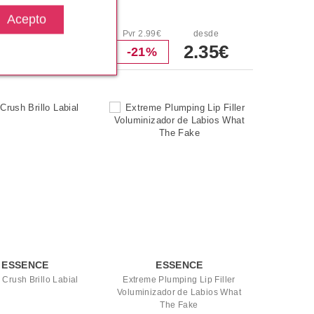
9€
desde
Pvr 2.99€
desde
1.89€
2.35€
%
-21%
ESSENCE
ESSENCE
 Crush Brillo Labial
Extreme Plumping Lip Filler
Voluminizador de Labios What
The Fake