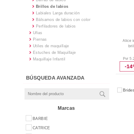
Brillos de labios
Labiales Larga duración
Bálsamos de labios con color
Perfiladores de labios
Uñas
Piernas
Alice 
Utiles de maquillaje
bri
Estuches de Maquillaje
Pvr 5.
Maquillaje Infantil
-1
BÚSQUEDA AVANZADA
Marcas
BARBIE
CATRICE