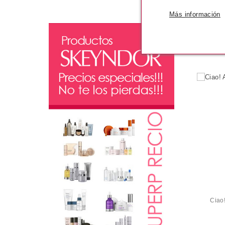
Más información
Pvr 1.
-1
Ciao!