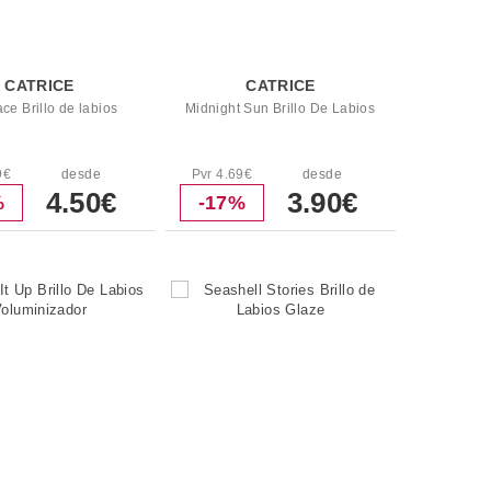
CATRICE
CATRICE
ce Brillo de labios
Midnight Sun Brillo De Labios
9€
desde
Pvr 4.69€
desde
4.50€
3.90€
%
-17%