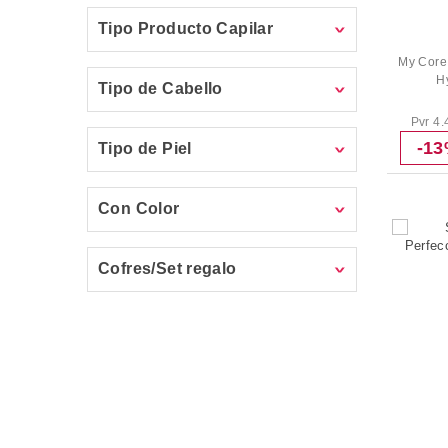
Tipo Producto Capilar
My Core 
H
Tipo de Cabello
Pvr 4.
-1
Tipo de Piel
Con Color
Cofres/Set regalo