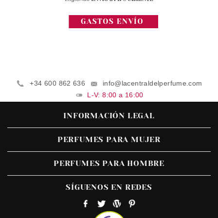
+34 600 862 636
info@lacentraldelperfume.com
L-V: 8:00 a 16:00
INFORMACIÓN LEGAL
PERFUMES PARA MUJER
PERFUMES PARA HOMBRE
SÍGUENOS EN REDES