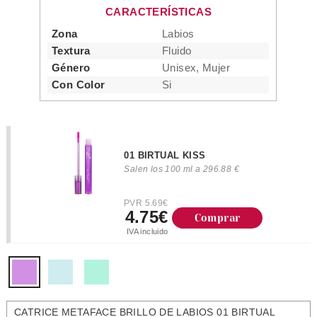
CARACTERÍSTICAS
Zona
Labios
Textura
Fluido
Género
Unisex, Mujer
Con Color
Si
01 BIRTUAL KISS
Salen los 100 ml a 296.88 €
PVR 5.69€
4.75€
Comprar
IVA incluido
CATRICE METAFACE BRILLO DE LABIOS 01 BIRTUAL