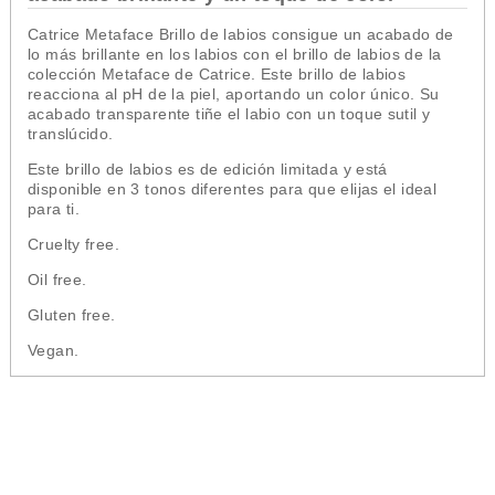
Catrice Metaface Brillo de labios consigue un acabado de
lo más brillante en los labios con el brillo de labios de la
colección
Metaface
de
Catrice
. Este brillo de labios
reacciona al pH de la piel, aportando un color único. Su
acabado transparente tiñe el labio con un toque sutil y
translúcido.
Este
brillo de labios
es de edición
limitada
y está
disponible en
3
tonos diferentes para que elijas el ideal
para ti.
Cruelty free.
Oil free.
Gluten free.
Vegan.