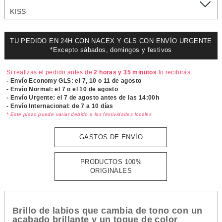
KISS
TU PEDIDO EN 24H CON NACEX Y GLS CON ENVÍO URGENTE
*Excepto sábados, domingos y festivos
Si realizas el pedido antes de
2 horas y 35 minutos
lo recibirás:
- Envío Economy GLS: el
7, 10 o 11 de agosto
- Envío Normal: el
7 o el 10 de agosto
- Envío Urgente: el
7 de agosto antes de las 14:00h
- Envío Internacional: de 7 a 10 días
* Este plazo puede variar debido a las festividades locales
GASTOS DE ENVÍO
PRODUCTOS 100%
ORIGINALES
Brillo de labios que cambia de tono con un
acabado brillante y un toque de color