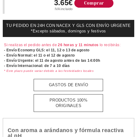
3.65€
Comprar
IVA incluido
TU PEDIDO EN 24H CON NACEX Y GLS CON ENVÍO URGENTE
*Excepto sábados, domingos y festivos
Si realizas el pedido antes de
26 horas y 11 minutos
lo recibirás:
- Envío Economy GLS: el
11, 12 o 13 de agosto
- Envío Normal: el
11 o el 12 de agosto
- Envío Urgente: el
11 de agosto antes de las 14:00h
- Envío Internacional: de 7 a 10 días
* Este plazo puede variar debido a las festividades locales
GASTOS DE ENVÍO
PRODUCTOS 100%
ORIGINALES
Con aroma a arándanos y fórmula reactiva
al pH