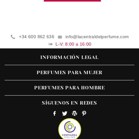
+34 600 862 636
info@lacentraldelperfume.com
L-V: 8:00 a 16:00
INFORMACIÓN LEGAL
PERFUMES PARA MUJER
PERFUMES PARA HOMBRE
SÍGUENOS EN REDES