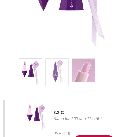
3.2 G
Salen los 100 gr a 114.06 €
PVR 4.19€