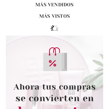
MÁS VENDIDOS
MÁS VISTOS
ESSENCE
ESSENCE LIFE IN CORAL
BRILLO DE LABIOS 01 10 ML
Pvr 1.99€
desde