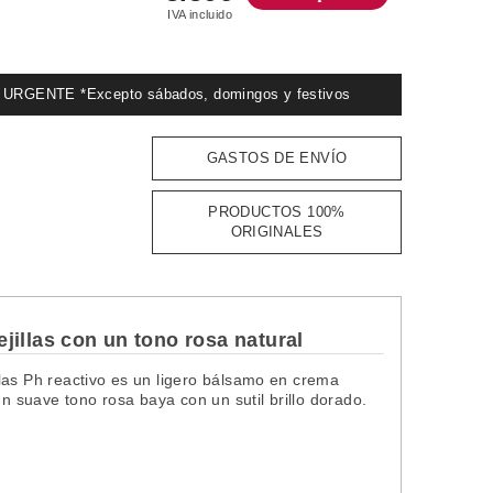
IVA incluido
GENTE *Excepto sábados, domingos y festivos
GASTOS DE ENVÍO
PRODUCTOS 100%
ORIGINALES
jillas con un tono rosa natural
las Ph reactivo es un ligero bálsamo en crema
un suave tono rosa baya con un sutil brillo dorado.