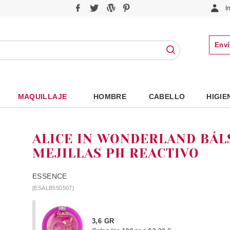
I
Enví
MAQUILLAJE
HOMBRE
CABELLO
HIGIE
ALICE IN WONDERLAND BÁL
MEJILLAS PH REACTIVO
ESSENCE
[ESALB550507]
3,6 GR