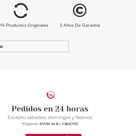
% Productos Originales
2 Años De Garantía
to