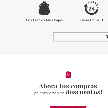
Los Precios Más Bajos
Envío En 24 H
R