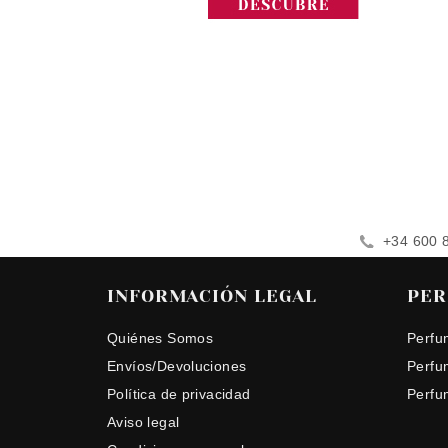
+34 600 
INFORMACIÓN LEGAL
PER
Quiénes Somos
Perfu
Envíos/Devoluciones
Perfu
Política de privacidad
Perfu
Aviso legal