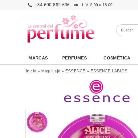
+34 600 862 636
L-V: 8:00 a 16:00
MARCAS
PERFUMES
COSMÉTICA
Inicio
»
Maquillaje
»
ESSENCE
»
ESSENCE LABIOS