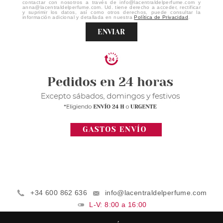
contactar con nosotros a través de info@lacentraldelperfume.com y
anna@lacentraldelperfume.com. Ud. tiene derecho a acceder, rectificar
y suprimir los datos, así como otros derechos, puede consultar la
información adicional y detallada en nuestra
Política de Privacidad
.
ENVIAR
+34 600 862 636
info@lacentraldelperfume.com
L-V: 8:00 a 16:00