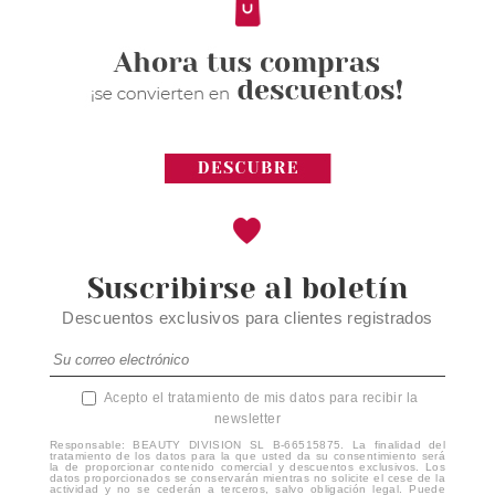
Suscribirse al boletín
Descuentos exclusivos para clientes registrados
Acepto el tratamiento de mis datos para recibir la
newsletter
Responsable: BEAUTY DIVISION SL B-66515875. La finalidad del
tratamiento de los datos para la que usted da su consentimiento será
la de proporcionar contenido comercial y descuentos exclusivos. Los
datos proporcionados se conservarán mientras no solicite el cese de la
actividad y no se cederán a terceros, salvo obligación legal. Puede