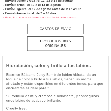
- Envío Economy GLS: el
12, 13 o 14 de agosto
- Envío Normal: el
12 o el 13 de agosto
- Envío Urgente: el
12 de agosto antes de las 14:00h
- Envío Internacional: de 7 a 10 días
* Este plazo puede variar debido a las festividades locales
GASTOS DE ENVÍO
PRODUCTOS 100%
ORIGINALES
Hidratación, color y brillo a tus labios.
Essence Bálsamo Juicy Bomb de labios hidrata, da un
toque de color y brillo a tus labios, tienen un aroma
afrutado y están disponibles en diferentes tonos, para que
encuentres el ideal para ti.
Su fórmula es muy cremosa e hidratante, y conseguirás
unos labios de acabado brillante.
Cruelty free.