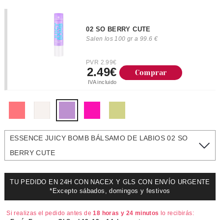
02 SO BERRY CUTE
Salen los 100 gr a 99.6 €
PVR 2.99€
2.49€
Comprar
IVA incluido
ESSENCE JUICY BOMB BÁLSAMO DE LABIOS 02 SO
BERRY CUTE
TU PEDIDO EN 24H CON NACEX Y GLS CON ENVÍO URGENTE
*Excepto sábados, domingos y festivos
Si realizas el pedido antes de
18 horas y 24 minutos
lo recibirás: