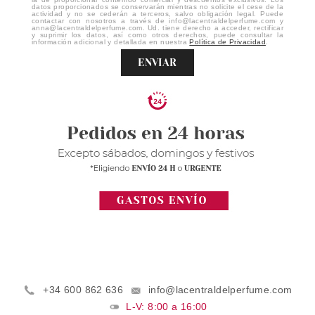
datos proporcionados se conservarán mientras no solicite el cese de la
actividad y no se cederán a terceros, salvo obligación legal. Puede
contactar con nosotros a través de info@lacentraldelperfume.com y
anna@lacentraldelperfume.com. Ud. tiene derecho a acceder, rectificar
y suprimir los datos, así como otros derechos, puede consultar la
información adicional y detallada en nuestra
Política de Privacidad
.
ENVIAR
+34 600 862 636
info@lacentraldelperfume.com
L-V: 8:00 a 16:00