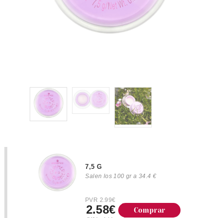
7,5 G
Salen los 100 gr a 34.4 €
PVR 2.99€
2.58€
Comprar