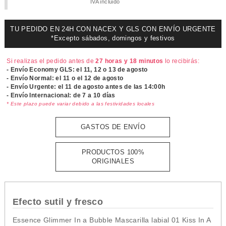
IVA incluido
TU PEDIDO EN 24H CON NACEX Y GLS CON ENVÍO URGENTE
*Excepto sábados, domingos y festivos
Si realizas el pedido antes de
27 horas y 18 minutos
lo recibirás:
- Envío Economy GLS: el
11, 12 o 13 de agosto
- Envío Normal: el
11 o el 12 de agosto
- Envío Urgente: el
11 de agosto antes de las 14:00h
- Envío Internacional: de 7 a 10 días
* Este plazo puede variar debido a las festividades locales
GASTOS DE ENVÍO
PRODUCTOS 100%
ORIGINALES
Efecto sutil y fresco
Essence Glimmer In a Bubble Mascarilla labial 01 Kiss In A