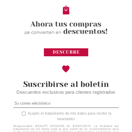
2.99€
Suscribirse al boletín
Descuentos exclusivos para clientes registrados
Acepto el tratamiento de mis datos para recibir la
newsletter
Responsable: BEAUTY DIVISION SL B-66515875. La finalidad del
tratamiento de los datos para la que usted da su consentimiento será
la de proporcionar contenido comercial y descuentos exclusivos. Los