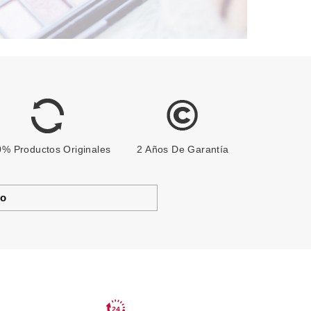
% Productos Originales
2 Años De Garantía
to