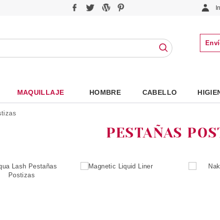
I
Enví
MAQUILLAJE
HOMBRE
CABELLO
HIGIE
tizas
PESTAÑAS POS