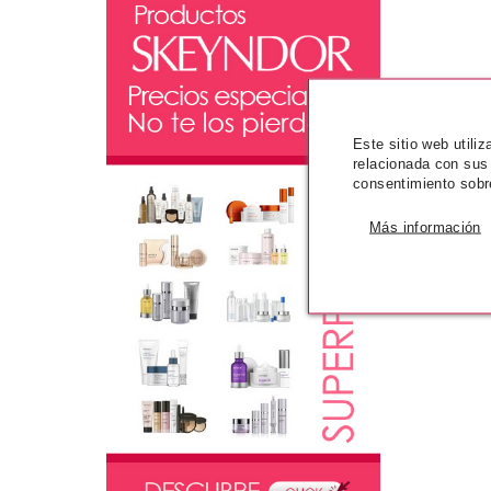
Este sitio web utili
relacionada con sus
consentimiento sobr
Más información