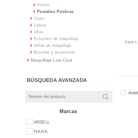
Primer
Pestañas Postizas
Cejas
Labios
Uñas
Estuches de maquillaje
Aqua L
Utiles de maquillaje
Brochas y accesorios
Maquillaje Low Cost
BÚSQUEDA AVANZADA
Marcas
ARDELL
THUYA