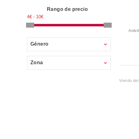
Rango de precio
Ardel
Género
Zona
Viendo de