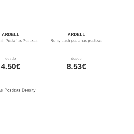
ARDELL
ARDELL
sh Pestañas Postizas
Remy Lash pestañas postizas
desde
desde
4.50€
8.53€