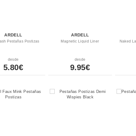
ARDELL
ARDELL
ash Pestañas Postizas
Magnetic Liquid Liner
Naked La
desde
desde
5.80€
9.95€