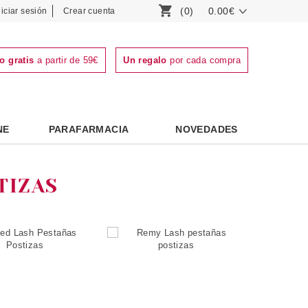
(0)
0.00€
niciar sesión
Crear cuenta
o gratis
a partir de 59€
Un regalo
por cada compra
NE
PARAFARMACIA
NOVEDADES
TIZAS