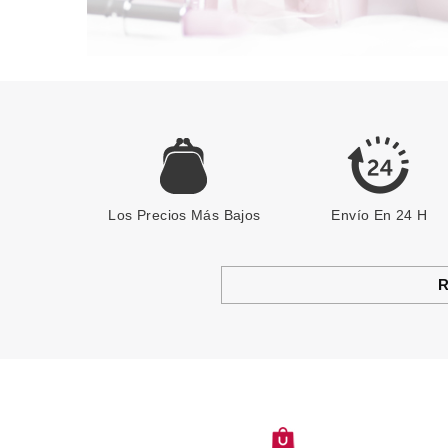
Los Precios Más Bajos
Envío En 24 H
R