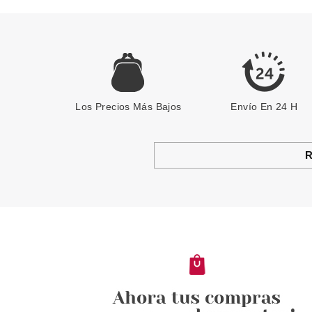
Los Precios Más Bajos
Envío En 24 H
R