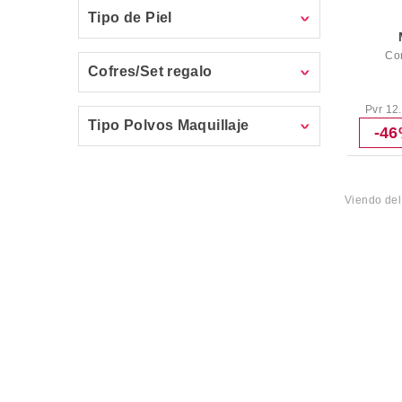
Tipo de Piel
Cor
Cofres/Set regalo
Pvr 12
Tipo Polvos Maquillaje
-4
Viendo de