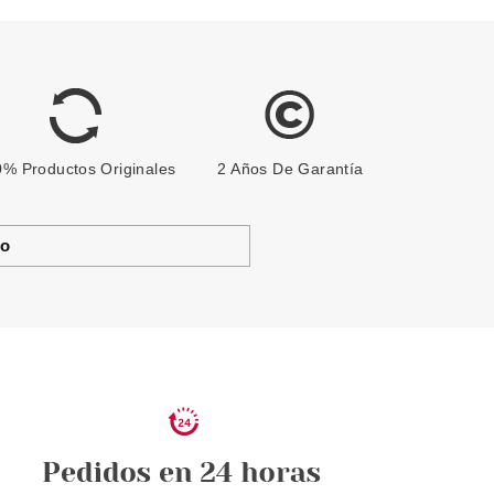
% Productos Originales
2 Años De Garantía
to