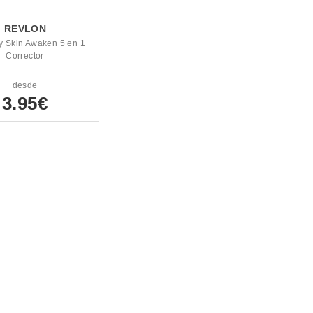
REVLON
y Skin Awaken 5 en 1
Corrector
desde
3.95€