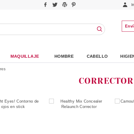
I
Enví
MAQUILLAJE
HOMBRE
CABELLO
HIGIE
res
CORRECTOR