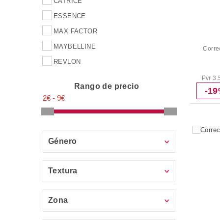
CATRICE
ESSENCE
MAX FACTOR
MAYBELLINE
Corre
REVLON
Pvr 3.
Rango de precio
-1
Género
Textura
Zona