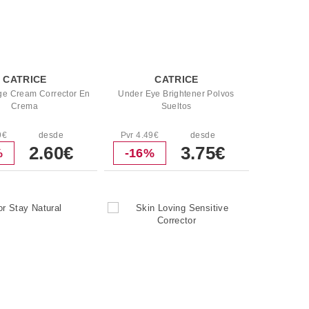
CATRICE
CATRICE
e Cream Corrector En
Under Eye Brightener Polvos
Crema
Sueltos
9€
desde
Pvr 4.49€
desde
2.60€
3.75€
%
-16%