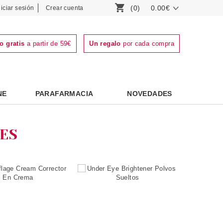
(0)
0.00€
niciar sesión
Crear cuenta
o gratis
a partir de 59€
Un regalo
por cada compra
NE
PARAFARMACIA
NOVEDADES
ES