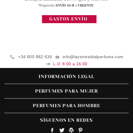
+34 600 862 636
info@lacentraldelperfume.com
L-V: 8:00 a 16:00
INFORMACIÓN LEGAL
PERFUMES PARA MUJER
PERFUMES PARA HOMBRE
SÍGUENOS EN REDES