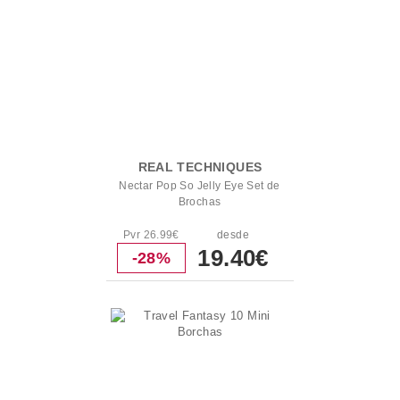
REAL TECHNIQUES
Nectar Pop So Jelly Eye Set de
Brochas
Pvr 26.99€
desde
19.40€
-28%