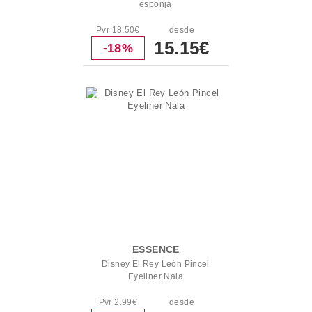
esponja
Pvr 18.50€
desde
15.15€
-18%
ESSENCE
Disney El Rey León Pincel
Eyeliner Nala
Pvr 2.99€
desde