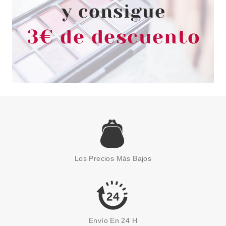
Los Precios Más Bajos
Envío En 24 H