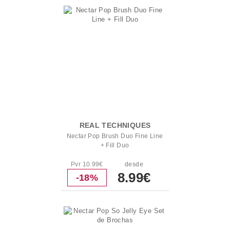
REAL TECHNIQUES
Nectar Pop Brush Duo Fine Line
+ Fill Duo
Pvr 10.99€
desde
8.99€
-18%