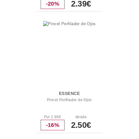
2.39€
-20%
ESSENCE
Pincel Perfilador de Ojos
Pvr 2.99€
desde
2.50€
-16%