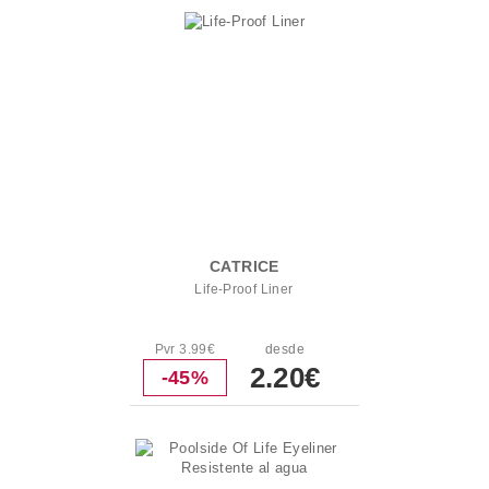
CATRICE
Life-Proof Liner
Pvr 3.99€
desde
2.20€
-45%