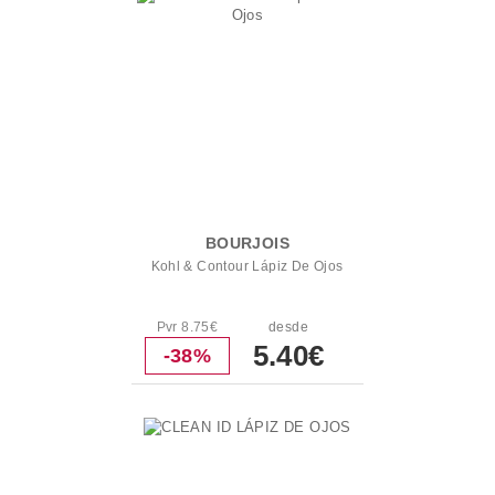
BOURJOIS
Kohl & Contour Lápiz De Ojos
Pvr 8.75€
desde
5.40€
-38%