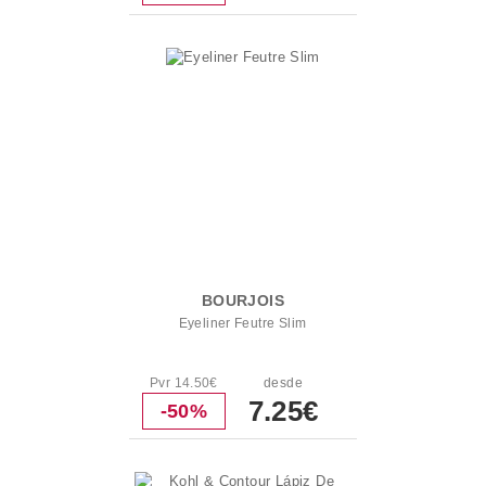
BOURJOIS
Eyeliner Feutre Slim
Pvr 14.50€
desde
7.25€
-50%