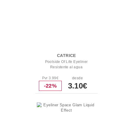
CATRICE
Poolside Of Life Eyeliner
Resistente al agua
Pvr 3.99€
desde
3.10€
-22%