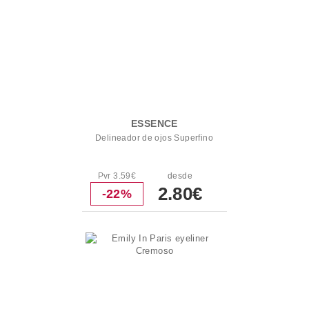
ESSENCE
Delineador de ojos Superfino
Pvr 3.59€
desde
2.80€
-22%