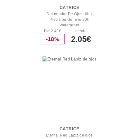
CATRICE
Delineador De Ojos Ultra
Precision Gel Eye 20h
Waterproof
Pvr 2.49€
desde
2.05€
-18%
CATRICE
Eternal Red Lápiz de ojos