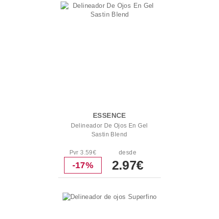
ESSENCE
Delineador De Ojos En Gel
Sastin Blend
Pvr 3.59€
desde
2.97€
-17%