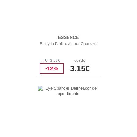
ESSENCE
Emily In Paris eyeliner Cremoso
Pvr 3.59€
desde
3.15€
-12%