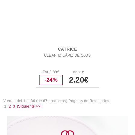
CATRICE
CLEAN ID LÁPIZ DE OJOS
Pvr 2.89€
desde
2.20€
-24%
Viendo del
1
al
30
(de
67
productos)
Páginas de Resultados:
1
2
3
[Siguiente >>]