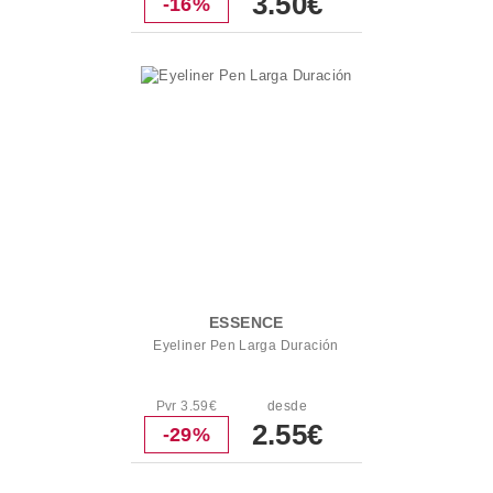
3.50€
-16%
ESSENCE
Eyeliner Pen Larga Duración
Pvr 3.59€
desde
2.55€
-29%