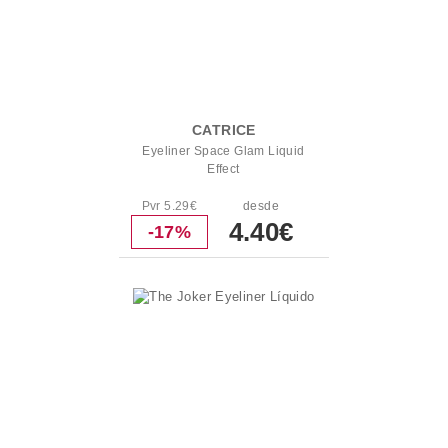
CATRICE
Eyeliner Space Glam Liquid
Effect
Pvr 5.29€
desde
4.40€
-17%