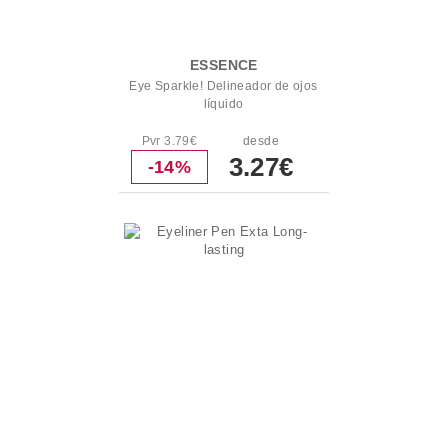
ESSENCE
Eye Sparkle! Delineador de ojos
líquido
Pvr 3.79€
desde
3.27€
-14%