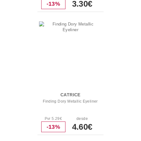
3.30€
-13%
CATRICE
Finding Dory Metallic Eyeliner
Pvr 5.29€
desde
4.60€
-13%