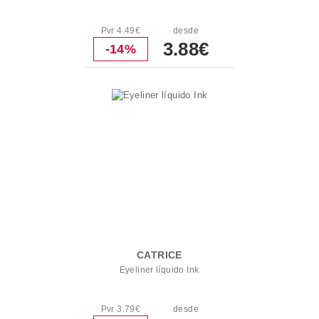
Pvr 4.49€
desde
3.88€
-14%
CATRICE
Eyeliner líquido Ink
Pvr 3.79€
desde