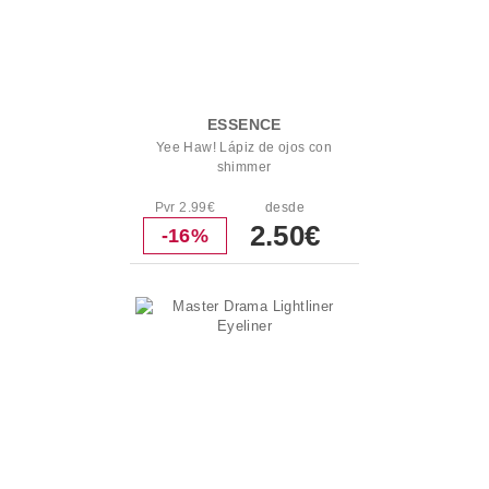
ESSENCE
Yee Haw! Lápiz de ojos con
shimmer
Pvr 2.99€
desde
2.50€
-16%