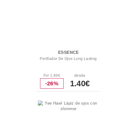
ESSENCE
Perfilador De Ojos Long Lasting
Pvr 1.89€
desde
1.40€
-26%