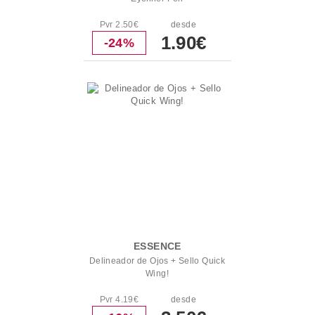
Pvr 2.50€
desde
1.90€
-24%
ESSENCE
Delineador de Ojos + Sello Quick
Wing!
Pvr 4.19€
desde