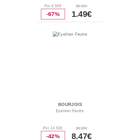
Pvr 4.50€
desde
1.49€
-67%
BOURJOIS
Eyeliner Feutre
Pvr 14.50€
desde
8.47€
-42%