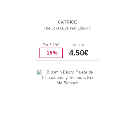
CATRICE
The Joker Eyeliner Líquido
Pvr 5.29€
desde
4.50€
-15%