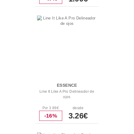
ESSENCE
Line It Like A Pro Delineador de
ojos
Pvr 3.89€
desde
3.26€
-16%