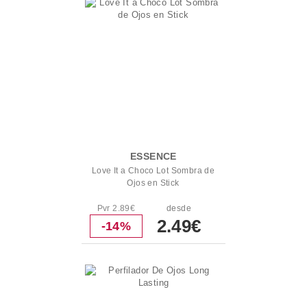
ESSENCE
Love It a Choco Lot Sombra de
Ojos en Stick
Pvr 2.89€
desde
2.49€
-14%