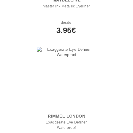
MAYBELLINE
Master Ink Metallic Eyeliner
desde
3.95€
RIMMEL LONDON
Exaggerate Eye Definer
Waterproof