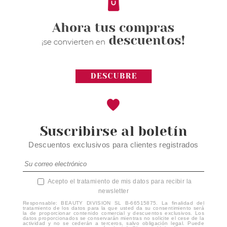
Suscribirse al boletín
Descuentos exclusivos para clientes registrados
Acepto el tratamiento de mis datos para recibir la
newsletter
Responsable: BEAUTY DIVISION SL B-66515875. La finalidad del
tratamiento de los datos para la que usted da su consentimiento será
la de proporcionar contenido comercial y descuentos exclusivos. Los
datos proporcionados se conservarán mientras no solicite el cese de la
actividad y no se cederán a terceros, salvo obligación legal. Puede