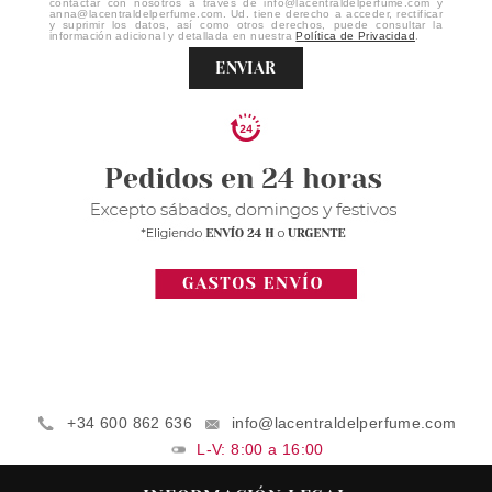
contactar con nosotros a través de info@lacentraldelperfume.com y
anna@lacentraldelperfume.com. Ud. tiene derecho a acceder, rectificar
y suprimir los datos, así como otros derechos, puede consultar la
información adicional y detallada en nuestra
Política de Privacidad
.
ENVIAR
+34 600 862 636
info@lacentraldelperfume.com
L-V: 8:00 a 16:00