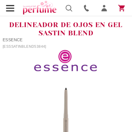
DELINEADOR DE OJOS EN GEL
SASTIN BLEND
ESSENCE
[ESSSATINBLEND53844]