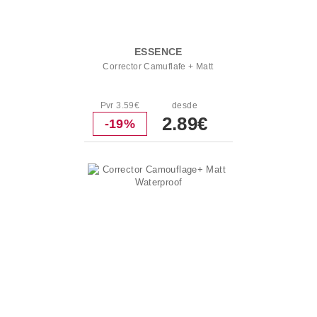
ESSENCE
Corrector Camuflafe + Matt
Pvr 3.59€
desde
2.89€
-19%