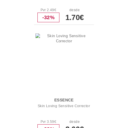
Pvr 2.49€
desde
1.70€
-32%
ESSENCE
Skin Loving Sensitive Corrector
Pvr 3.59€
desde