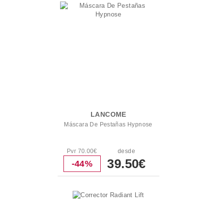
LANCOME
Máscara De Pestañas Hypnose
Pvr 70.00€
desde
39.50€
-44%