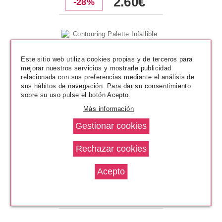
2.60€
-28%
Este sitio web utiliza cookies propias y de terceros para
mejorar nuestros servicios y mostrarle publicidad
relacionada con sus preferencias mediante el análisis de
sus hábitos de navegación. Para dar su consentimiento
sobre su uso pulse el botón Acepto.
Más información
L´OREAL
Contouring Palette Infallible
Sculpt
desde
2.90€