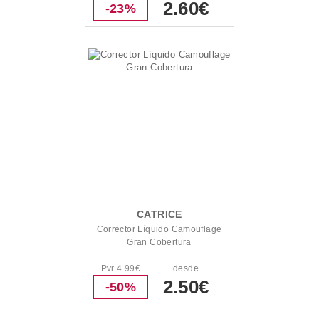
2.60€
-23%
CATRICE
Corrector Líquido Camouflage
Gran Cobertura
Pvr 4.99€
desde
2.50€
-50%