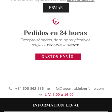
información adicional y detallada en nuestra
Política de Privacidad
.
ENVIAR
+34 600 862 636
info@lacentraldelperfume.com
L-V: 8:00 a 16:00
INFORMACIÓN LEGAL