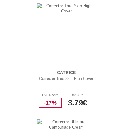
CATRICE
Corrector True Skin High Cover
Pvr 4.59€
desde
3.79€
-17%