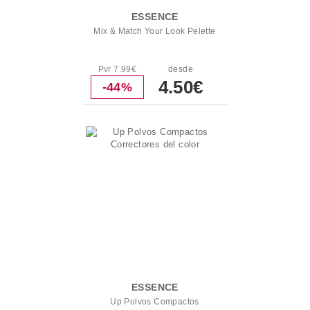
ESSENCE
Mix & Match Your Look Pelette
Pvr 7.99€
desde
4.50€
-44%
ESSENCE
Up Polvos Compactos