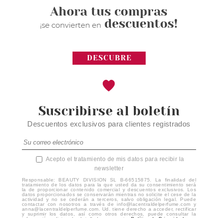
Suscribirse al boletín
Descuentos exclusivos para clientes registrados
Acepto el tratamiento de mis datos para recibir la
newsletter
Responsable: BEAUTY DIVISION SL B-66515875. La finalidad del
tratamiento de los datos para la que usted da su consentimiento será
la de proporcionar contenido comercial y descuentos exclusivos. Los
datos proporcionados se conservarán mientras no solicite el cese de la
actividad y no se cederán a terceros, salvo obligación legal. Puede
contactar con nosotros a través de info@lacentraldelperfume.com y
anna@lacentraldelperfume.com. Ud. tiene derecho a acceder, rectificar
y suprimir los datos, así como otros derechos, puede consultar la