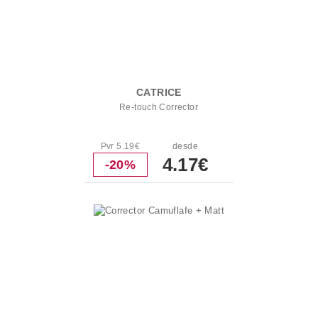
CATRICE
Re-touch Corrector
Pvr 5.19€
desde
4.17€
-20%