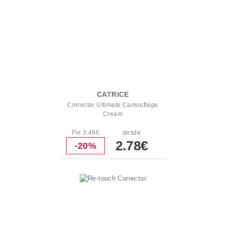
CATRICE
Corrector Ultimate Camouflage
Cream
Pvr 3.49€
desde
2.78€
-20%