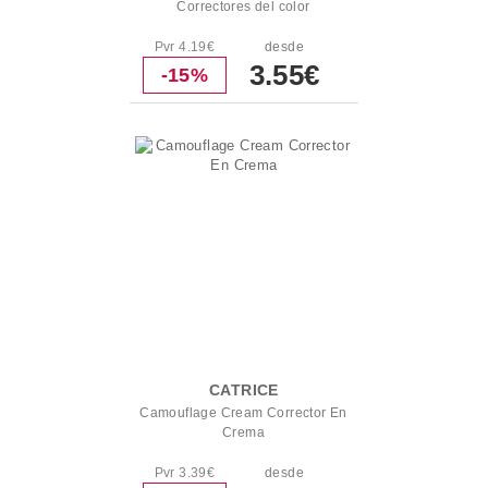
Correctores del color
Pvr 4.19€
desde
3.55€
-15%
CATRICE
Camouflage Cream Corrector En
Crema
Pvr 3.39€
desde