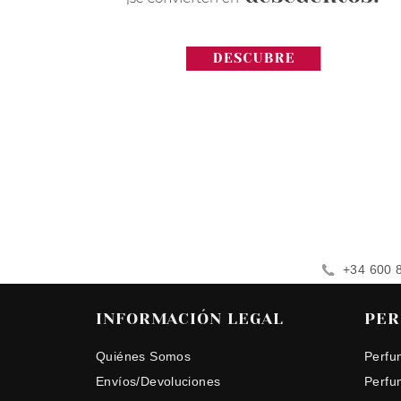
+34 600 
INFORMACIÓN LEGAL
PER
Quiénes Somos
Perfu
Envíos/Devoluciones
Perfu