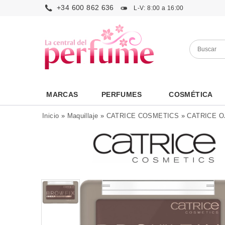
+34 600 862 636
L-V: 8:00 a 16:00
MARCAS
PERFUMES
COSMÉTICA
Inicio
»
Maquillaje
»
CATRICE COSMETICS
»
CATRICE O