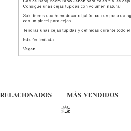
Catrice Bang Boom Brow Jabón para cejas fija las ceja
Consigue unas cejas tupidas con volumen natural.
Solo tienes que humedecer el jabón con un poco de agu
con un pincel para cejas.
Tendrás unas cejas tupidas y definidas durante todo el
Edición limitada.
Vegan.
 RELACIONADOS
MÁS VENDIDOS