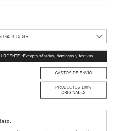
060 4.10 GR
GENTE *Excepto sábados, domingos y festivos
:
GASTOS DE ENVÍO
PRODUCTOS 100%
ORIGINALES
iato.