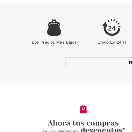
Los Precios Más Bajos
Envío En 24 H
R