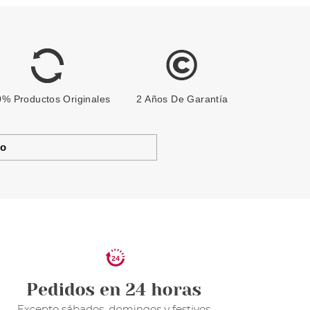
% Productos Originales
2 Años De Garantía
to