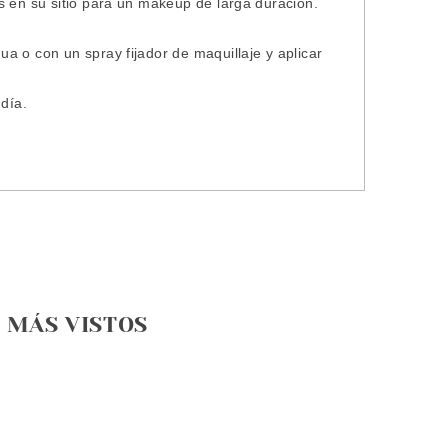
s en su sitio para un makeup de larga duración.
a o con un spray fijador de maquillaje y aplicar
 día.
MÁS VISTOS