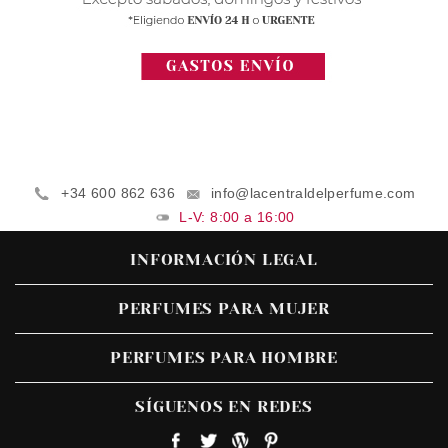
+34 600 862 636
info@lacentraldelperfume.com
L-V: 8:00 a 16:00
INFORMACIÓN LEGAL
PERFUMES PARA MUJER
PERFUMES PARA HOMBRE
SÍGUENOS EN REDES