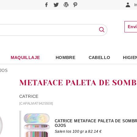
I
Enví
MAQUILLAJE
HOMBRE
CABELLO
HIGIE
JOS
METAFACE PALETA DE SOMB
CATRICE
[CAPALMAT9425508]
CATRICE METAFACE PALETA DE SOMB
OJOS
Salen los 100 gr a 82.14 €