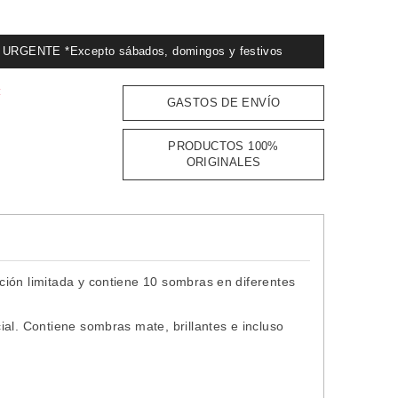
GENTE *Excepto sábados, domingos y festivos
:
GASTOS DE ENVÍO
PRODUCTOS 100%
ORIGINALES
ión limitada y contiene 10 sombras en diferentes
al. Contiene sombras mate, brillantes e incluso