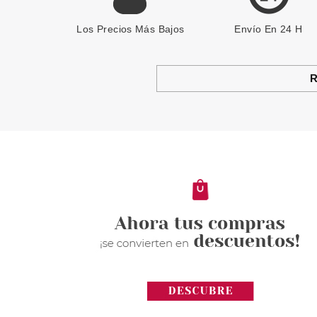
Los Precios Más Bajos
Envío En 24 H
R