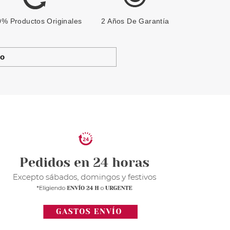
% Productos Originales
2 Años De Garantía
to