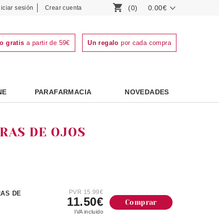
(0)
0.00€
niciar sesión
Crear cuenta
o gratis
a partir de 59€
Un regalo
por cada compra
NE
PARAFARMACIA
NOVEDADES
RAS DE OJOS
PVR 15.99€
RAS DE
11.50€
Comprar
IVA incluido