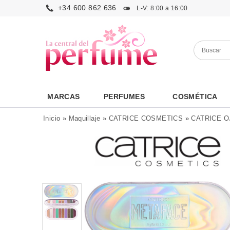
+34 600 862 636
L-V: 8:00 a 16:00
MARCAS
PERFUMES
COSMÉTICA
Inicio
»
Maquillaje
»
CATRICE COSMETICS
»
CATRICE O