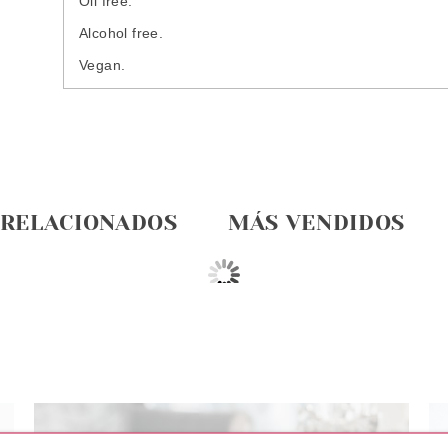
Oil free.
Alcohol free.
Vegan.
 RELACIONADOS
MÁS VENDIDOS