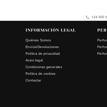
+34 600 
INFORMACIÓN LEGAL
PER
Quiénes Somos
Perfu
Envíos/Devoluciones
Perfu
Política de privacidad
Perfu
Aviso legal
Condiciones generales
Política de cookies
Contactar