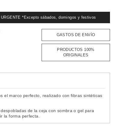
GENTE *Excepto sábados, domingos y festivos
:
GASTOS DE ENVÍO
PRODUCTOS 100%
ORIGINALES
s el marco perfecto, realizado con fibras sintéticas
as despobladas de la ceja con sombra o gel para
ir la forma perfecta.