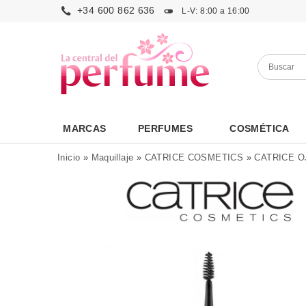
+34 600 862 636
L-V: 8:00 a 16:00
MARCAS
PERFUMES
COSMÉTICA
Inicio
»
Maquillaje
»
CATRICE COSMETICS
»
CATRICE O