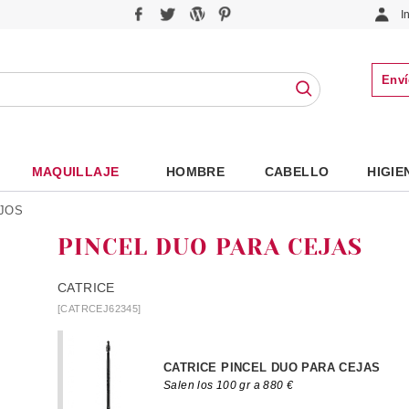
I
Enví
MAQUILLAJE
HOMBRE
CABELLO
HIGIE
JOS
PINCEL DUO PARA CEJAS
CATRICE
[CATRCEJ62345]
CATRICE PINCEL DUO PARA CEJAS
Salen los 100 gr a 880 €