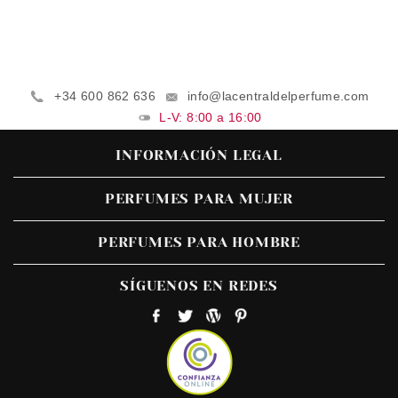
+34 600 862 636
info@lacentraldelperfume.com
L-V: 8:00 a 16:00
INFORMACIÓN LEGAL
PERFUMES PARA MUJER
PERFUMES PARA HOMBRE
SÍGUENOS EN REDES