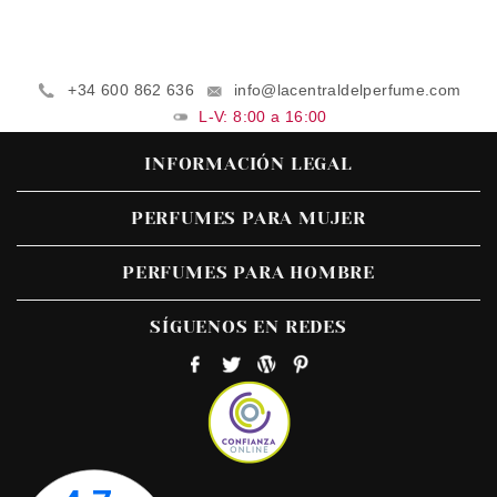
+34 600 862 636
info@lacentraldelperfume.com
L-V: 8:00 a 16:00
INFORMACIÓN LEGAL
PERFUMES PARA MUJER
PERFUMES PARA HOMBRE
SÍGUENOS EN REDES