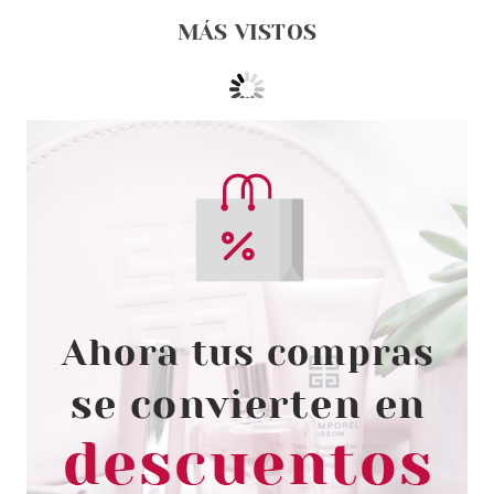
MÁS VISTOS
BABARIA
BABARIA CREMA PIES ANTI-
DUREZAS 50ML
desde
2.65€