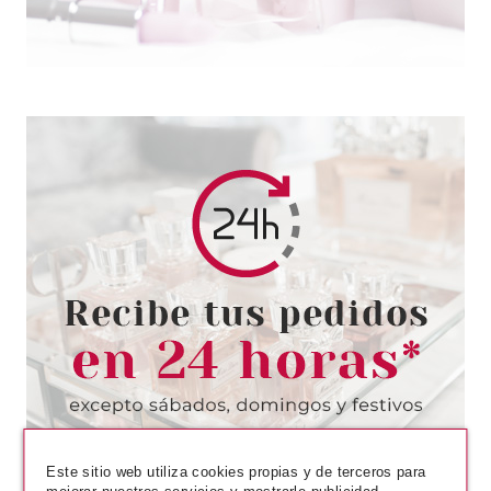
BABARIA
BABARIA TALCO
DESODORANTE PARA PIES
ALOE VERA 100ML
desde
2.70€
Este sitio web utiliza cookies propias y de terceros para