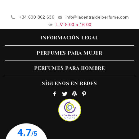
+34 600 862 636
info@lacentraldelperfume.com
L-V: 8:00 a 16:00
INFORMACIÓN LEGAL
PERFUMES PARA MUJER
PERFUMES PARA HOMBRE
SÍGUENOS EN REDES