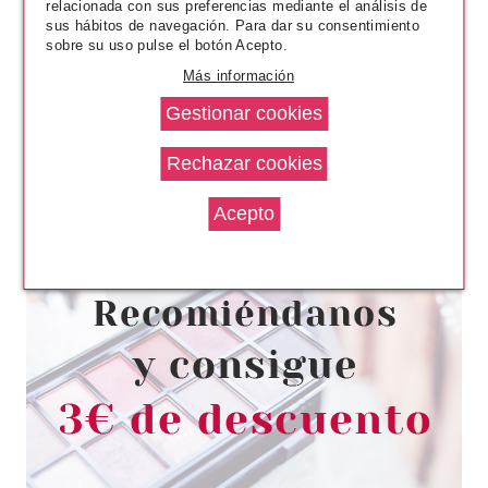
relacionada con sus preferencias mediante el análisis de
sus hábitos de navegación. Para dar su consentimiento
sobre su uso pulse el botón Acepto.
Más información
BLING POP
BLING POP MASCARILLA
FACIAL HIDRATANTE CON
AGUA GLACIAR 25GR
Pvr 1.50€
desde
1.25€
-17%