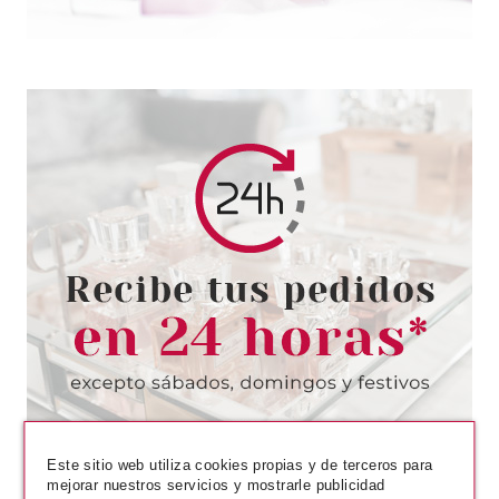
BABARIA
BABARIA SERUM 7 EFECTOS
ALOE VERA 50ML
desde
7.10€
Este sitio web utiliza cookies propias y de terceros para
mejorar nuestros servicios y mostrarle publicidad