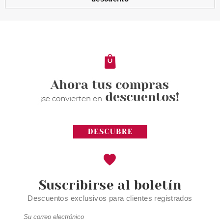
BABARIA
BABARIA CREMA
REGENERADORA 9 EFECTOS
VITAL SKIN STOP ARRUGAS
ROSA MOSQUETA 50ML
desde
9.75€
Suscribirse al boletín
Descuentos exclusivos para clientes registrados