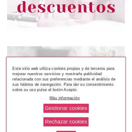
2.10€
Este sitio web utiliza cookies propias y de terceros para
mejorar nuestros servicios y mostrarle publicidad
relacionada con sus preferencias mediante el análisis de
sus hábitos de navegación. Para dar su consentimiento
sobre su uso pulse el botón Acepto.
NELLY
Más información
NELLY PACK TINTE 2/00 NEGRO
INTENSO
desde
3.40€