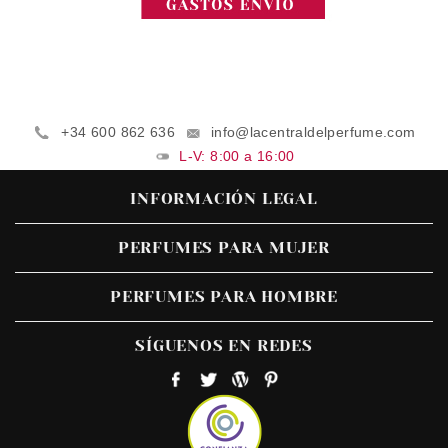
+34 600 862 636
info@lacentraldelperfume.com
L-V: 8:00 a 16:00
INFORMACIÓN LEGAL
PERFUMES PARA MUJER
PERFUMES PARA HOMBRE
SÍGUENOS EN REDES