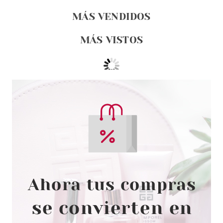
MÁS VENDIDOS
MÁS VISTOS
NELLY
NELLY TINTE 7/00 RUBIO
MEDIO
desde