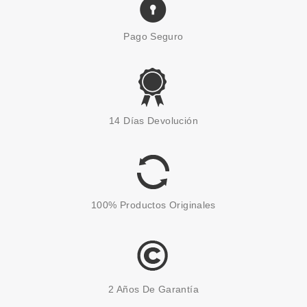
Pago Seguro
NELLY
NELLY ESPUMA MOLDEADORA
14 Días Devolución
CABELLOS RIZADOS 300ML
desde
1.80€
100% Productos Originales
2 Años De Garantía