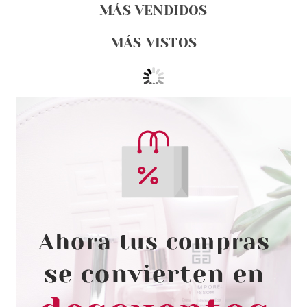
MÁS VENDIDOS
MÁS VISTOS
EUGENE PERMA
EUGENE PERMA COLLECTIONS
NATURE BY CYCLE VITAL
MASCARILLA REPARACION
INTENSA 200ML
Pvr 17.50€
desde