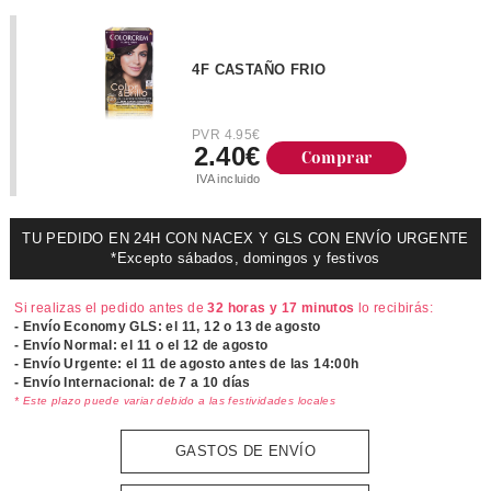
4F CASTAÑO FRIO
PVR 4.95€
2.40€
Comprar
IVA incluido
TU PEDIDO EN 24H CON NACEX Y GLS CON ENVÍO URGENTE
*Excepto sábados, domingos y festivos
Si realizas el pedido antes de
32 horas y 17 minutos
lo recibirás:
- Envío Economy GLS: el
11, 12 o 13 de agosto
- Envío Normal: el
11 o el 12 de agosto
- Envío Urgente: el
11 de agosto antes de las 14:00h
- Envío Internacional: de 7 a 10 días
* Este plazo puede variar debido a las festividades locales
GASTOS DE ENVÍO