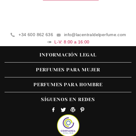
+34 600 862 636
info@lacentraldelperfume.com
L-V: 8:00 a 16:00
INFORMACIÓN LEGAL
PERFUMES PARA MUJER
PERFUMES PARA HOMBRE
SÍGUENOS EN REDES