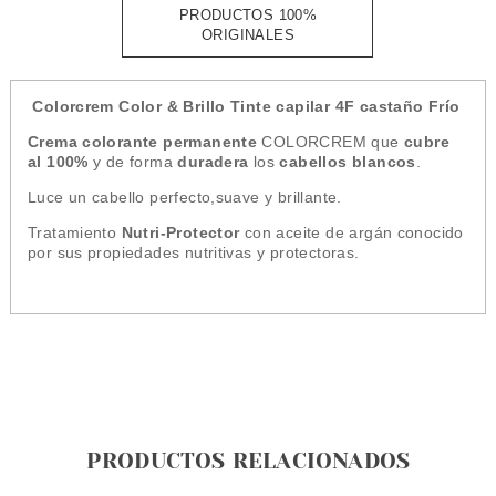
PRODUCTOS 100%
ORIGINALES
Colorcrem Color & Brillo Tinte capilar 4F castaño Frío
Crema colorante permanente
COLORCREM que
cubre
al 100%
y de forma
duradera
los
cabellos blancos
.
Luce un cabello perfecto,suave y brillante.
Tratamiento
Nutri-Protector
con aceite de argán conocido
p
or sus propiedades nutritivas y protectoras.
PRODUCTOS RELACIONADOS