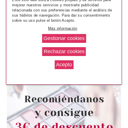
mejorar nuestros servicios y mostrarle publicidad
relacionada con sus preferencias mediante el análisis de
sus hábitos de navegación. Para dar su consentimiento
sobre su uso pulse el botón Acepto.
Más información
MATRIX
MATRIX STYLE LINK VOLUME
BOOSTER 30ML
Pvr 14.90€
desde
7.90€
-47%