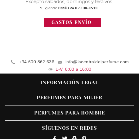
+34 600 862 636
info@lacentraldelperfume.com
L-V: 8:00 a 16:00
INFORMACIÓN LEGAL
PERFUMES PARA MUJER
PERFUMES PARA HOMBRE
SÍGUENOS EN REDES