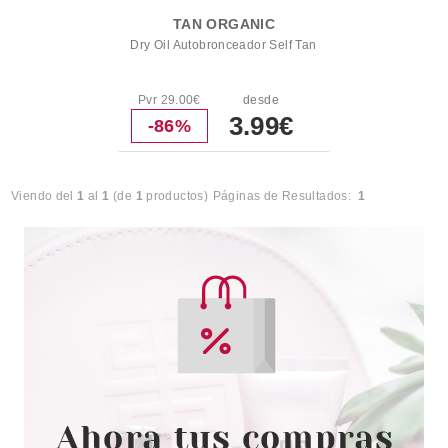
TAN ORGANIC
Dry Oil Autobronceador Self Tan
Pvr 29.00€
desde
3.99€
-86%
Viendo del
1
al
1
(de
1
productos)
Páginas de Resultados:
1