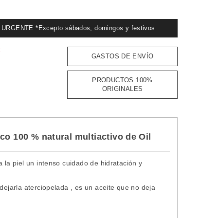
GENTE *Excepto sábados, domingos y festivos
:
GASTOS DE ENVÍO
PRODUCTOS 100%
ORIGINALES
co 100 % natural multiactivo de Oil
 la piel un intenso cuidado de hidratación y
dejarla aterciopelada , es un aceite que no deja