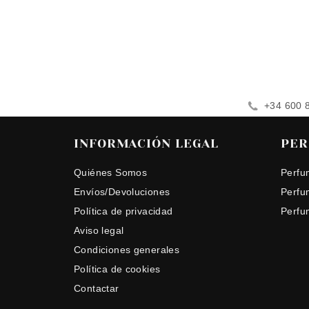
+34 600 
INFORMACIÓN LEGAL
PER
Quiénes Somos
Perfu
Envíos/Devoluciones
Perfu
Política de privacidad
Perfu
Aviso legal
Condiciones generales
Política de cookies
Contactar