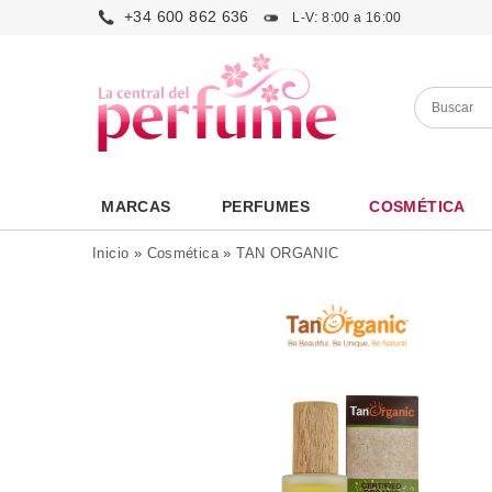
+34 600 862 636
L-V: 8:00 a 16:00
MARCAS
PERFUMES
COSMÉTICA
Inicio
»
Cosmética
»
TAN ORGANIC