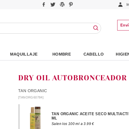
I
Enví
MAQUILLAJE
HOMBRE
CABELLO
HIGIE
DRY OIL AUTOBRONCEADOR 
TAN ORGANIC
[TANORG60784]
TAN ORGANIC ACEITE SECO MULTIACTI
ML
Salen los 100 ml a 3.99 €