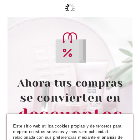
CLARINS
CLARINS MULTI INTENSIVE
CREMA MANOS ANTIMANCHAS
100 ML
Pvr 46.75€
desde
37.26€
-20%
Este sitio web utiliza cookies propias y de terceros para
mejorar nuestros servicios y mostrarle publicidad
relacionada con sus preferencias mediante el análisis de