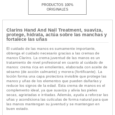
PRODUCTOS 100%
ORIGINALES
Clarins Hand And Nail Treatment, s
uaviza,
protege, hidrata, actúa sobre las manchas y
fortalece las uñas
El cuidado de las manos es sumamente importante,
obtenga el cuidado necesario gracias a las cremas de
manos Clarins. La crema juventud de las manos es un
tratamiento de nivel profesional en cuanto al cuidado de
manos: crema rica en emolientes, elaborada con aceite de
sésamo (de acción calmante) y morera (fortificante). La
loción forma una capa protectora invisible que protege las
manos y uñas de los elementos que pueden dañarlas y
reduce los signos de la edad. Esta crema de manos es el
complemento ideal, ya que suaviza y alivia las pieles
secas, agrietadas e irritadas. Además, ayuda a reforzar las
uñas y acondiciona las cutículas de forma natural para que
las manos mantengan su juventud y se mantengan en
buen estado.