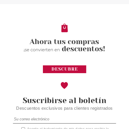
ON ANTIPERSPIRANTE LARGA
DURACION 50 ML
Pvr 22.00€
desde
16.69€
-24%
Suscribirse al boletín
Descuentos exclusivos para clientes registrados