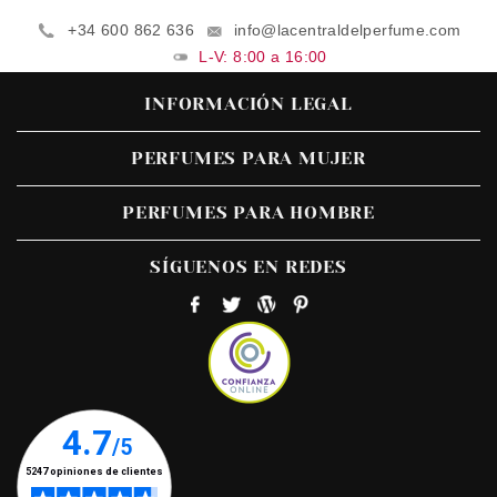
+34 600 862 636
info@lacentraldelperfume.com
L-V: 8:00 a 16:00
INFORMACIÓN LEGAL
PERFUMES PARA MUJER
PERFUMES PARA HOMBRE
SÍGUENOS EN REDES