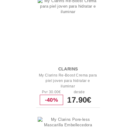
CLARINS
My Clarins Re-Boost Crema para
piel joven para hidratar e
iluminar
Pvr 30.00€
desde
17.90€
-40%