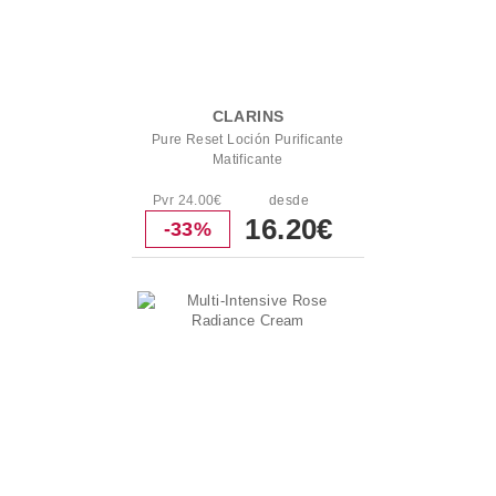
CLARINS
Pure Reset Loción Purificante
Matificante
Pvr 24.00€
desde
16.20€
-33%