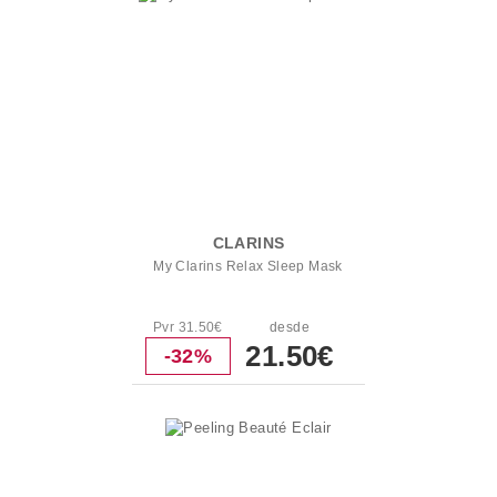
CLARINS
My Clarins Relax Sleep Mask
Pvr 31.50€
desde
21.50€
-32%