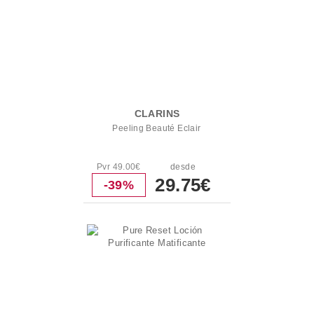
CLARINS
Peeling Beauté Eclair
Pvr 49.00€
desde
29.75€
-39%