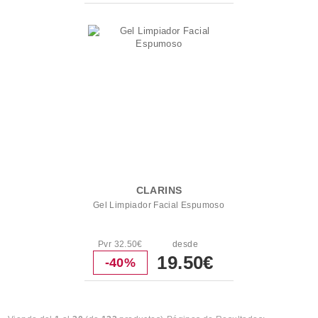
CLARINS
Gel Limpiador Facial Espumoso
Pvr 32.50€
desde
19.50€
-40%