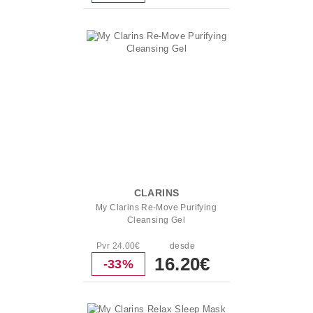
CLARINS
My Clarins Re-Move Purifying
Cleansing Gel
Pvr 24.00€
desde
16.20€
-33%