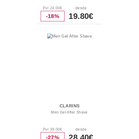
Pvr 24.00€
desde
19.80€
-18%
CLARINS
Men Gel After Shave
Pvr 39.00€
desde
28.40€
-27%