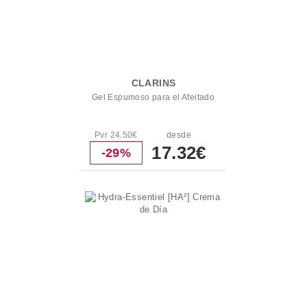
CLARINS
Gel Espumoso para el Afeitado
Pvr 24.50€
desde
17.32€
-29%