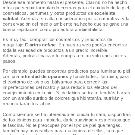
Desde ese momento hasta el presente, Clarins no ha hecho
más que seguir formulando cremas para el cuidado de la piel,
cosméticos, perfumes y otros productos de
excelente
calidad
. Además, su alta consideración por la naturaleza y la
conservación del medio ambiente ha hecho que se gane una
buena reputación como protectora ambientalista.
Es muy fácil comprar los cosméticos y productos de
maquillaje
Clarins
online
.
En nuestra web podrás encontrar
toda la variedad de productos a un precio increíble.
Además, podrás finalizar tu compra en tan solo unos pocos
pasos.
Por ejemplo, puedes encontrar productos para iluminar tu piel
con una
infinidad de opciones
y tonalidades. También, para
el contorno de los ojos, bálsamos para corregir las
imperfecciones del rostro y para reducir los efectos del
envejecimiento en la piel. Si de labios se trata, tendrás barras
con un amplio surtido de colores que hidratarán, nutrirán y
reconfortarán tus labios.
Como siempre se ha interesado en cuidar tu cara, dispondrás
de los tónicos para limpiarla, darle suavidad y esa chispa que
te fascina. No te preocupes por el tipo de piel que tengas,
también hay mascarillas para cualquiera de ellas, sea que