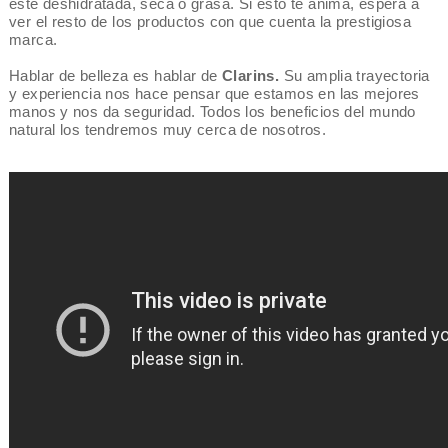
esté deshidratada, seca o grasa. Si esto te anima, espera a
ver el resto de los productos con que cuenta la prestigiosa
marca.
Hablar de belleza es hablar de
Clarins.
Su amplia trayectoria
y experiencia nos hace pensar que estamos en las mejores
manos y nos da seguridad. Todos los beneficios del mundo
natural los tendremos muy cerca de nosotros.