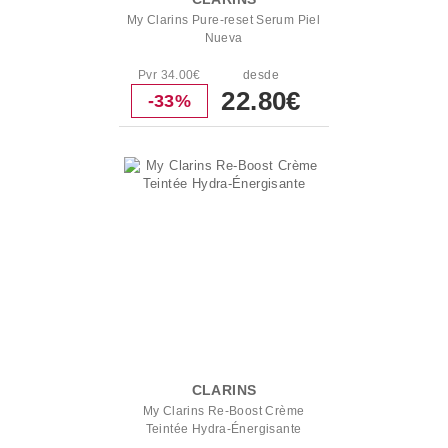
My Clarins Pure-reset Serum Piel
Nueva
Pvr 34.00€
desde
22.80€
-33%
CLARINS
My Clarins Re-Boost Crème
Teintée Hydra-Énergisante