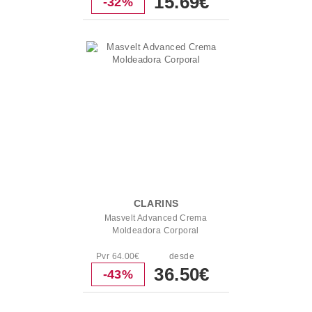
15.69€
-32%
CLARINS
Masvelt Advanced Crema
Moldeadora Corporal
Pvr 64.00€
desde
36.50€
-43%