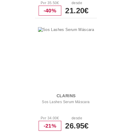
Pvr 35.50€
desde
21.20€
-40%
CLARINS
Sos Lashes Serum Máscara
Pvr 34.00€
desde
26.95€
-21%