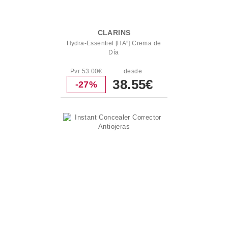
CLARINS
Hydra-Essentiel [HA²] Crema de
Día
Pvr 53.00€
desde
38.55€
-27%