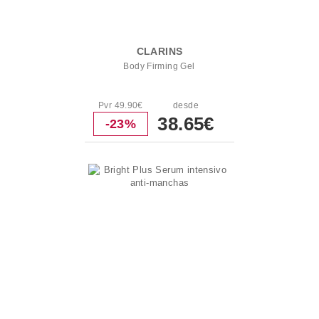
CLARINS
Body Firming Gel
Pvr 49.90€
desde
38.65€
-23%