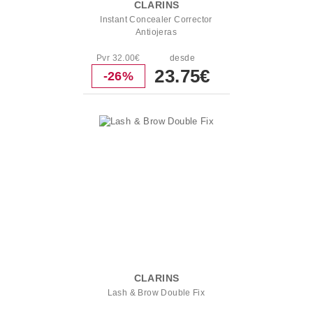
CLARINS
Instant Concealer Corrector
Antiojeras
Pvr 32.00€
desde
23.75€
-26%
CLARINS
Lash & Brow Double Fix