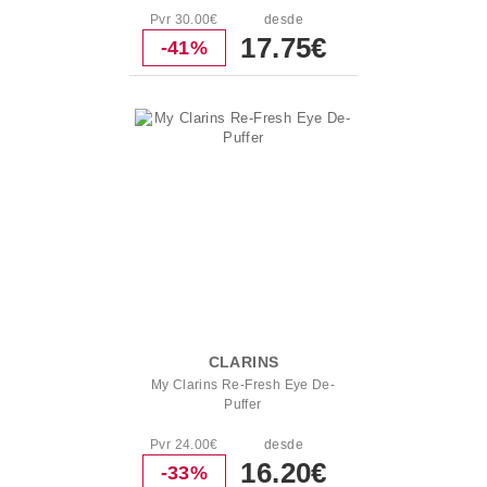
Pvr 30.00€
desde
17.75€
-41%
CLARINS
My Clarins Re-Fresh Eye De-
Puffer
Pvr 24.00€
desde
16.20€
-33%