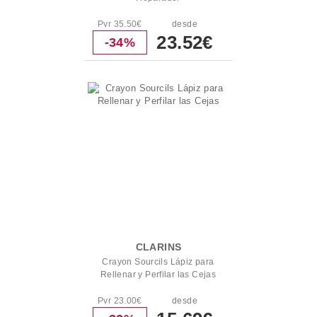
Pvr 35.50€
desde
23.52€
-34%
CLARINS
Crayon Sourcils Lápiz para
Rellenar y Perfilar las Cejas
Pvr 23.00€
desde