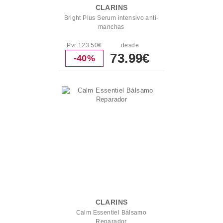
CLARINS
Bright Plus Serum intensivo anti-
manchas
Pvr 123.50€
desde
73.99€
-40%
CLARINS
Calm Essentiel Bálsamo
Reparador