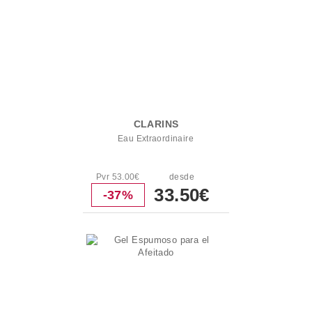
CLARINS
Eau Extraordinaire
Pvr 53.00€
desde
33.50€
-37%