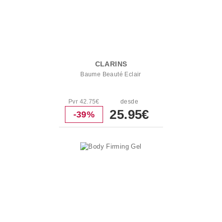
CLARINS
Baume Beauté Eclair
Pvr 42.75€
desde
25.95€
-39%