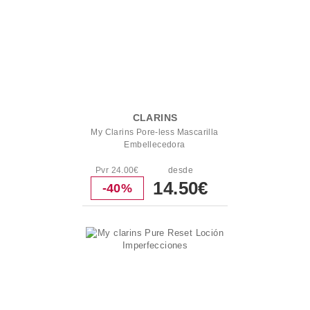
CLARINS
My Clarins Pore-less Mascarilla
Embellecedora
Pvr 24.00€
desde
14.50€
-40%