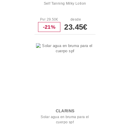
Self Tanning Milky Lotion
Pvr 29.50€
desde
23.45€
-21%
CLARINS
Solar agua en bruma para el
cuerpo spf