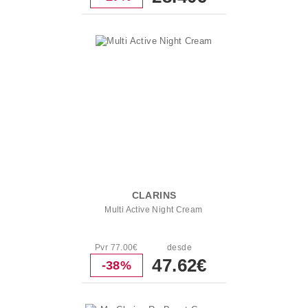
CLARINS
Multi Active Night Cream
Pvr 77.00€
desde
47.62€
-38%