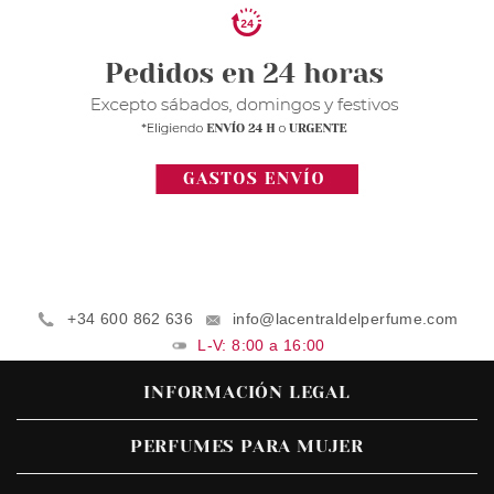
+34 600 862 636
info@lacentraldelperfume.com
L-V: 8:00 a 16:00
INFORMACIÓN LEGAL
PERFUMES PARA MUJER