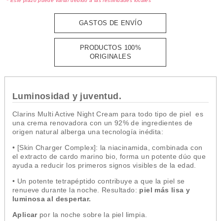
* Este plazo puede variar debido a las festividades locales
GASTOS DE ENVÍO
PRODUCTOS 100%
ORIGINALES
Luminosidad y juventud.
Clarins Multi Active Night Cream para todo tipo de piel es
una crema renovadora con un 92% de ingredientes de
origen natural alberga una tecnología inédita:
• [Skin Charger Complex]: la niacinamida, combinada con
el extracto de cardo marino bio, forma un potente dúo que
ayuda a reducir los primeros signos visibles de la edad.
• Un potente tetrapéptido contribuye a que la piel se
renueve durante la noche. Resultado:
piel más lisa y
luminosa al despertar.
Aplicar
por la noche sobre la piel limpia.