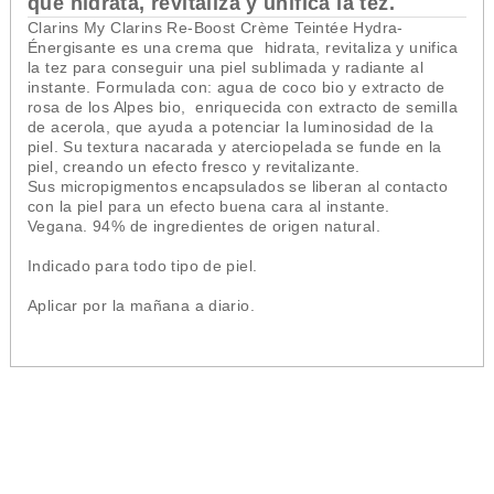
que hidrata, revitaliza y unifica la tez.
Clarins My Clarins Re-Boost Crème Teintée Hydra-
Énergisante es una crema que hidrata, revitaliza y unifica
la tez para conseguir una piel sublimada y radiante al
instante. Formulada con: agua de coco bio y extracto de
rosa de los Alpes bio, enriquecida con extracto de semilla
de acerola, que ayuda a potenciar la luminosidad de la
piel. Su textura nacarada y aterciopelada se funde en la
piel, creando un efecto fresco y revitalizante.
Sus micropigmentos encapsulados se liberan al contacto
con la piel para un efecto buena cara al instante.
Vegana. 94% de ingredientes de origen natural.
Indicado para todo tipo de piel.
Aplicar por la mañana a diario.