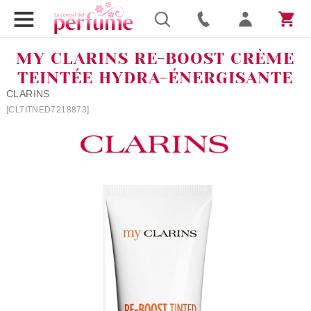
MY CLARINS RE-BOOST CRÈME
TEINTÉE HYDRA-ÉNERGISANTE
CLARINS
[CLTITNED7218873]