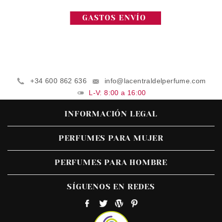
+34 600 862 636
info@lacentraldelperfume.com
L-V: 8:00 a 16:00
INFORMACIÓN LEGAL
PERFUMES PARA MUJER
PERFUMES PARA HOMBRE
SÍGUENOS EN REDES