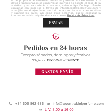
la de proporcionar contenido comercial y descuentos exclusivos. Los
datos proporcionados se conservarán mientras no solicite el cese de la
actividad y no se cederán a terceros, salvo obligación legal. Puede
contactar con nosotros a través de info@lacentraldelperfume.com y
anna@lacentraldelperfume.com. Ud. tiene derecho a acceder, rectificar
y suprimir los datos, así como otros derechos, puede consultar la
información adicional y detallada en nuestra
Política de Privacidad
.
ENVIAR
+34 600 862 636
info@lacentraldelperfume.com
L-V: 8:00 a 16:00