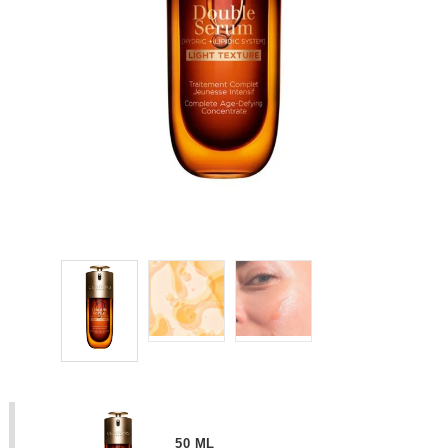
50 ML