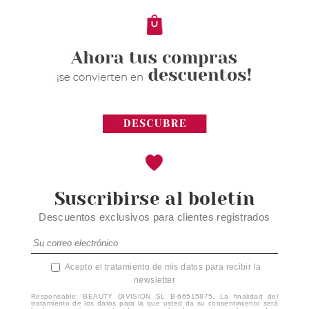
29.99€
-35%
Suscribirse al boletín
Descuentos exclusivos para clientes registrados
Acepto el tratamiento de mis datos para recibir la
newsletter
Responsable: BEAUTY DIVISION SL B-66515875. La finalidad del
tratamiento de los datos para la que usted da su consentimiento será