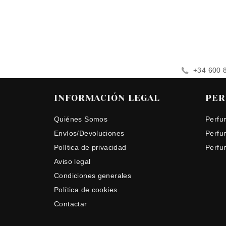
+34 600 
INFORMACIÓN LEGAL
PER
Quiénes Somos
Perfu
Envíos/Devoluciones
Perfu
Política de privacidad
Perfu
Aviso legal
Condiciones generales
Política de cookies
Contactar