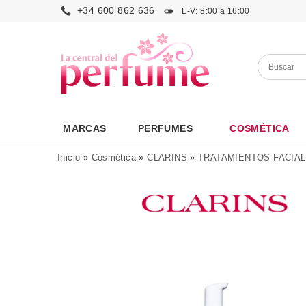
+34 600 862 636
L-V: 8:00 a 16:00
MARCAS
PERFUMES
COSMÉTICA
Inicio
»
Cosmética
»
CLARINS
»
TRATAMIENTOS FACIA