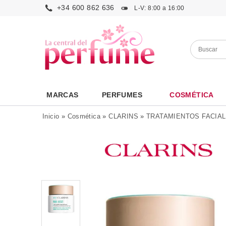
+34 600 862 636
L-V: 8:00 a 16:00
MARCAS
PERFUMES
COSMÉTICA
Inicio
»
Cosmética
»
CLARINS
»
TRATAMIENTOS FACIA