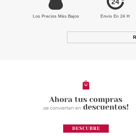
Los Precios Más Bajos
Envío En 24 H
R