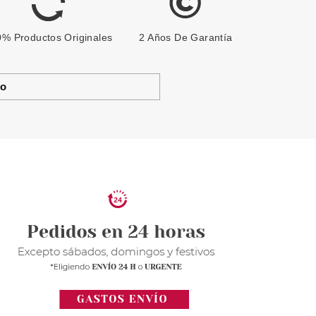
% Productos Originales
2 Años De Garantía
to