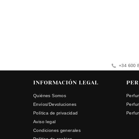
+34 600 
INFORMACIÓN LEGAL
PER
Quiénes Somos
Perfu
Envíos/Devoluciones
Perfu
Política de privacidad
Perfu
Aviso legal
Condiciones generales
Política de cookies