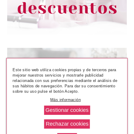
48.22€
-40%
Este sitio web utiliza cookies propias y de terceros para
mejorar nuestros servicios y mostrarle publicidad
relacionada con sus preferencias mediante el análisis de
sus hábitos de navegación. Para dar su consentimiento
sobre su uso pulse el botón Acepto.
CLARINS
Más información
CLARINS MULTI ACTIVE CREMA
NOCHE 50 ML PIELES
NORMALES/SECAS
Pvr 64.50€
desde
49.50€
-23%