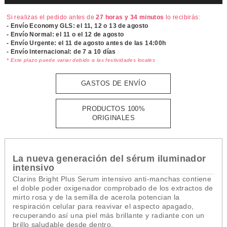
Si realizas el pedido antes de
27 horas y 34 minutos
lo recibirás:
- Envío Economy GLS: el
11, 12 o 13 de agosto
- Envío Normal: el
11 o el 12 de agosto
- Envío Urgente: el
11 de agosto antes de las 14:00h
- Envío Internacional: de 7 a 10 días
* Este plazo puede variar debido a las festividades locales
GASTOS DE ENVÍO
PRODUCTOS 100%
ORIGINALES
La nueva generación del sérum iluminador
intensivo
Clarins Bright Plus Serum intensivo anti-manchas contiene
el doble poder oxigenador comprobado de los extractos de
mirto rosa y de la semilla de acerola potencian la
respiración celular para reavivar el aspecto apagado,
recuperando así una piel más brillante y radiante con un
brillo saludable desde dentro.