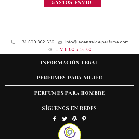
+34 600 862 636
info@lacentraldelperfume.com
L-V: 8:00 a 16:00
INFORMACIÓN LEGAL
PERFUMES PARA MUJER
PERFUMES PARA HOMBRE
SÍGUENOS EN REDES