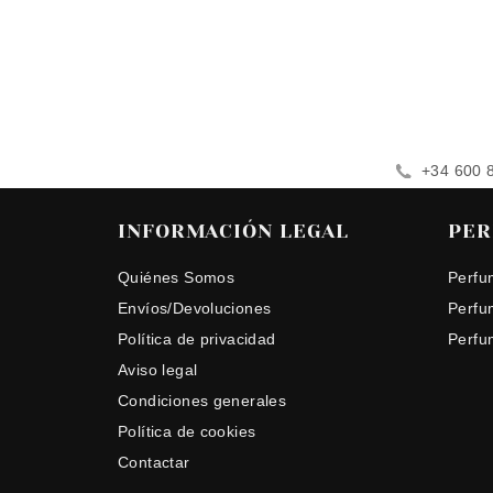
+34 600 
INFORMACIÓN LEGAL
PER
Quiénes Somos
Perfu
Envíos/Devoluciones
Perfu
Política de privacidad
Perfu
Aviso legal
Condiciones generales
Política de cookies
Contactar