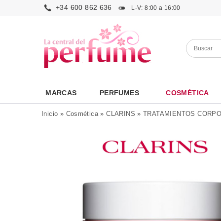
+34 600 862 636
L-V: 8:00 a 16:00
MARCAS
PERFUMES
COSMÉTICA
Inicio
»
Cosmética
»
CLARINS
»
TRATAMIENTOS CORP