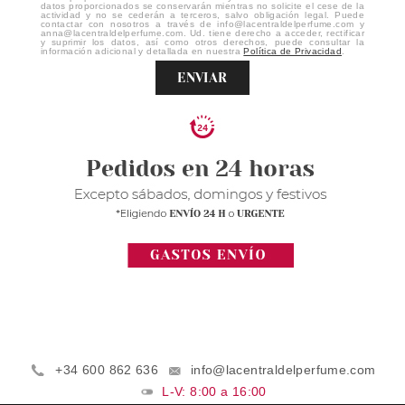
datos proporcionados se conservarán mientras no solicite el cese de la
actividad y no se cederán a terceros, salvo obligación legal. Puede
contactar con nosotros a través de info@lacentraldelperfume.com y
anna@lacentraldelperfume.com. Ud. tiene derecho a acceder, rectificar
y suprimir los datos, así como otros derechos, puede consultar la
información adicional y detallada en nuestra
Política de Privacidad
.
ENVIAR
+34 600 862 636
info@lacentraldelperfume.com
L-V: 8:00 a 16:00