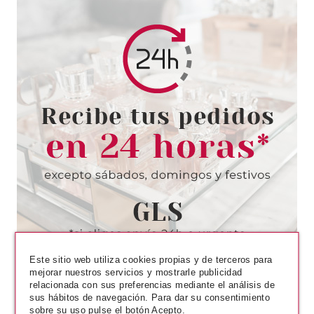
CLARINS
CLARINS LECHE PIERNAS
CANSADAS/PESADAS 125 ML
Pvr 38.00€
desde
27.50€
-28%
Este sitio web utiliza cookies propias y de terceros para
mejorar nuestros servicios y mostrarle publicidad
relacionada con sus preferencias mediante el análisis de
sus hábitos de navegación. Para dar su consentimiento
sobre su uso pulse el botón Acepto.