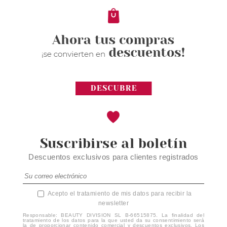
21.20€
-40%
Suscribirse al boletín
Descuentos exclusivos para clientes registrados
Acepto el tratamiento de mis datos para recibir la
newsletter
Responsable: BEAUTY DIVISION SL B-66515875. La finalidad del
tratamiento de los datos para la que usted da su consentimiento será
la de proporcionar contenido comercial y descuentos exclusivos. Los