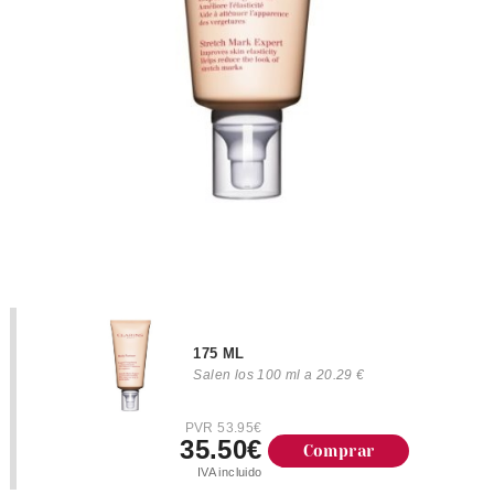
175 ML
Salen los 100 ml a 20.29 €
PVR 53.95€
35.50€
Comprar
IVA incluido