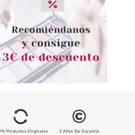
% Productos Originales
2 Años De Garantía