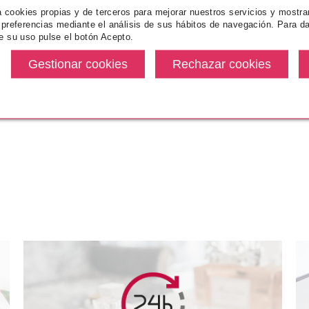
CLARINS MULTI INTENSIVE
za cookies propias y de terceros para mejorar nuestros servicios y mostra
CREMA MANOS ANTIMANCHAS
 preferencias mediante el análisis de sus hábitos de navegación. Para da
100 ML
e su uso pulse el botón Acepto.
1
Pvr 46.75€
desde
37.26€
-20%