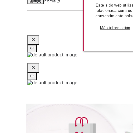
Útil
(0)
Informe
Este sitio web utili
relacionada con sus
consentimiento sobr
Más información