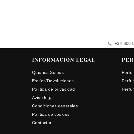
+34 600 
INFORMACIÓN LEGAL
PER
Quiénes Somos
Perfu
Envíos/Devoluciones
Perfu
Política de privacidad
Perfu
Aviso legal
Condiciones generales
Política de cookies
Contactar