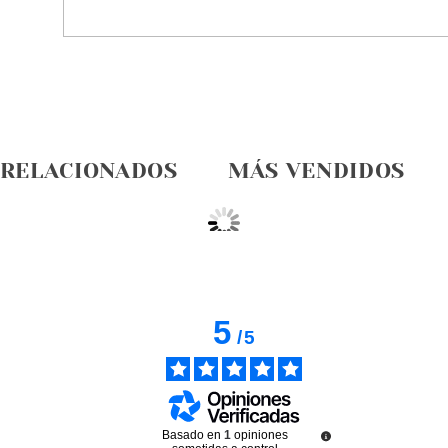
 RELACIONADOS
MÁS VENDIDOS
5
/
5
Basado en
1
opiniones