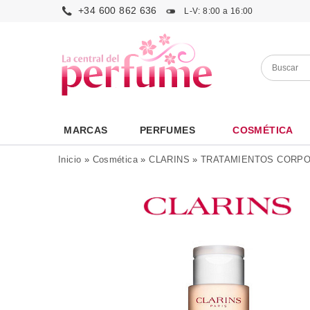
+34 600 862 636
L-V: 8:00 a 16:00
MARCAS
PERFUMES
COSMÉTICA
Inicio
»
Cosmética
»
CLARINS
»
TRATAMIENTOS CORP