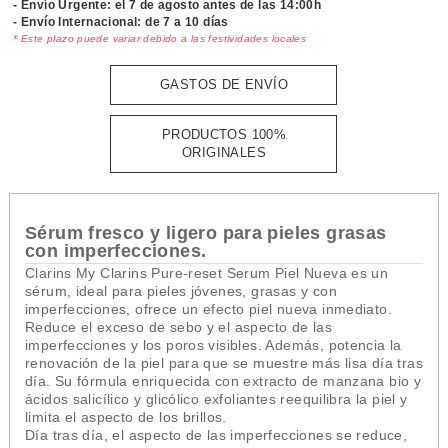
- Envío Urgente: el
7 de agosto antes de las 14:00h
- Envío Internacional: de 7 a 10 días
* Este plazo puede variar debido a las festividades locales
GASTOS DE ENVÍO
PRODUCTOS 100%
ORIGINALES
Sérum fresco y ligero para pieles grasas
con imperfecciones.
Clarins My Clarins Pure-reset Serum Piel Nueva es un
sérum, ideal para pieles jóvenes, grasas y con
imperfecciones, ofrece un efecto piel nueva inmediato.
Reduce el exceso de sebo y el aspecto de las
imperfecciones y los poros visibles. Además, potencia la
renovación de la piel para que se muestre más lisa día tras
día. Su fórmula enriquecida con extracto de manzana bio y
ácidos salicílico y glicólico exfoliantes reequilibra la piel y
limita el aspecto de los brillos.
Día tras día, el aspecto de las imperfecciones se reduce,