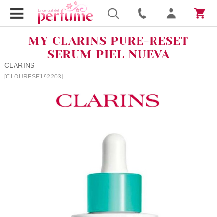
MY CLARINS PURE-RESET
SERUM PIEL NUEVA
CLARINS
[CLOURESE192203]