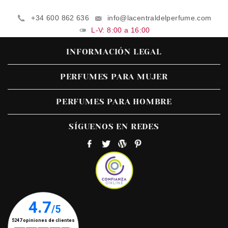
+34 600 862 636
info@lacentraldelperfume.com
L-V: 8:00 a 16:00
INFORMACIÓN LEGAL
PERFUMES PARA MUJER
PERFUMES PARA HOMBRE
SÍGUENOS EN REDES