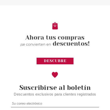
CLARINS FRESH SCRUB
EXFOLIANTE FACIAL 50 ML
Pvr 37.00€
desde
25.99€
-30%
Suscribirse al boletín
Descuentos exclusivos para clientes registrados