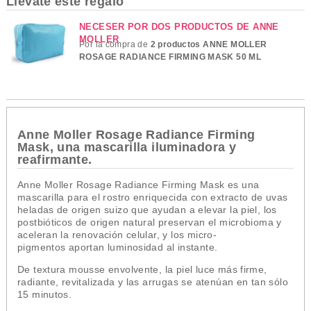
Llévate este regalo
NECESER POR DOS PRODUCTOS DE ANNE
MOLLER
Por la compra de
2 productos ANNE MOLLER
ROSAGE RADIANCE FIRMING MASK 50 ML
Anne Moller Rosage Radiance Firming
Mask, una mascarilla iluminadora y
reafirmante.
Anne Moller Rosage Radiance Firming Mask es una
mascarilla para el rostro enriquecida con extracto de uvas
heladas de origen suizo que
ayudan
a elevar la piel
, los
postbióticos de origen natural
preservan el microbioma y
aceleran la renovación celular
, y los micro-
pigmentos
aportan luminosidad
al instante.
De textura mousse envolvente, la piel luce más firme,
radiante, revitalizada y las arrugas se atenúan en tan sólo
15 minutos.