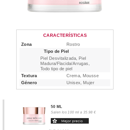
CARACTERÍSTICAS
Zona
Rostro
Tipo de Piel
Piel Desvitalizada, Piel
Madura/Flacida/Arrugas,
Todo tipo de piel
Textura
Crema, Mousse
Género
Unisex, Mujer
50 ML
Salen los 100 ml a 35.98 €