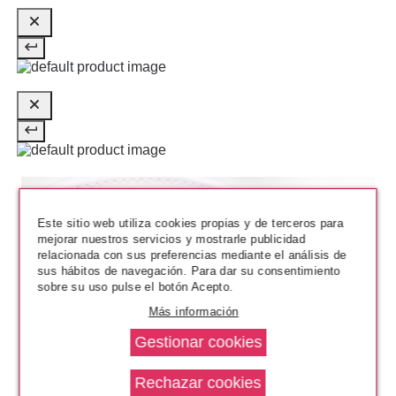
ANNE MOLLER
ANNE MOLLER STIMULAGE
YOUTH BLOOMING SERUM
REVELADOR DE JUVENTUD 30
ML
Pvr 48.00€
desde
28.35€
-41%
Este sitio web utiliza cookies propias y de terceros para
mejorar nuestros servicios y mostrarle publicidad
relacionada con sus preferencias mediante el análisis de
sus hábitos de navegación. Para dar su consentimiento
sobre su uso pulse el botón Acepto.
Más información