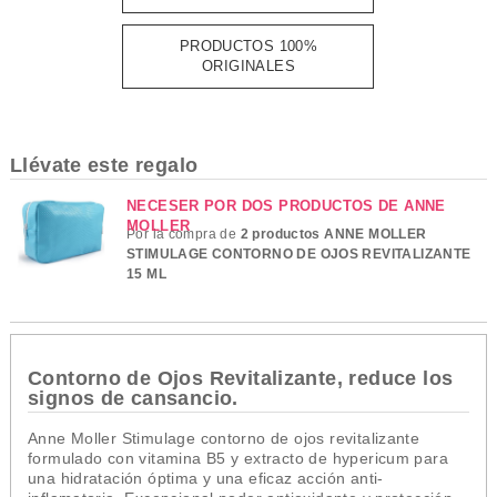
PRODUCTOS 100%
ORIGINALES
Llévate este regalo
NECESER POR DOS PRODUCTOS DE ANNE
MOLLER
Por la compra de
2 productos ANNE MOLLER
STIMULAGE CONTORNO DE OJOS REVITALIZANTE
15 ML
Contorno de Ojos Revitalizante, reduce los
signos de cansancio.
Anne Moller Stimulage contorno de ojos revitalizante
formulado c
on vitamina B5 y extracto de hypericum para
una hidratación óptima y una eficaz acción anti-