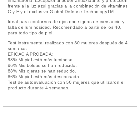
inflamatoria. Excepcional poder antioxidante y protección
frente a la luz azul gracias a la combinación de vitaminas
C y E y el exclusivo Global Defense TechnologyTM.
Ideal para contornos de ojos con signos de cansancio y
falta de luminosidad. Recomendado a partir de los 40,
para todo tipo de piel.
Test instrumental realizado con 30 mujeres después de 4
semanas.
EFICACIA PROBADA:
98% Mi piel está más luminosa.
96% Mis bolsas se han reducido.
88% Mis ojeras se han reducido.
86% Mi piel está más descansada.
Test de autoevaluación con 50 mujeres que utilizaron el
producto durante 4 semanas.