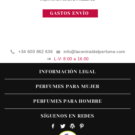
+34 600 862 636
info@lacentraldelperfume.com
L-V: 8:00 a 16:00
INFORMACIÓN LEGAL
PERFUMES PARA MUJER
PERFUMES PARA HOMBRE
SÍGUENOS EN REDES