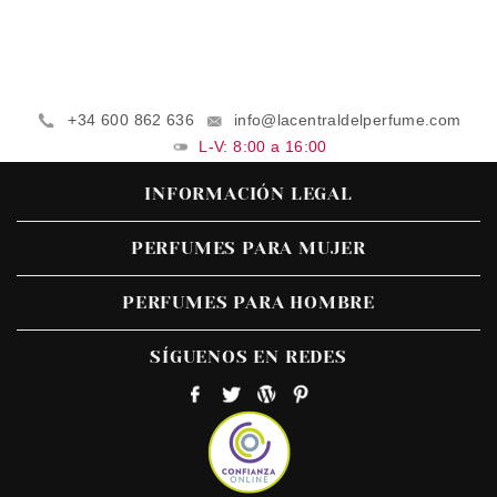
+34 600 862 636
info@lacentraldelperfume.com
L-V: 8:00 a 16:00
INFORMACIÓN LEGAL
PERFUMES PARA MUJER
PERFUMES PARA HOMBRE
SÍGUENOS EN REDES