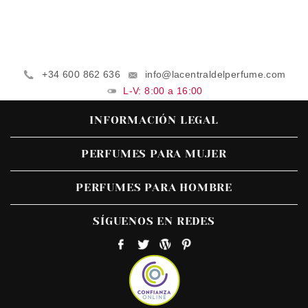
+34 600 862 636
info@lacentraldelperfume.com
L-V: 8:00 a 16:00
INFORMACIÓN LEGAL
PERFUMES PARA MUJER
PERFUMES PARA HOMBRE
SÍGUENOS EN REDES